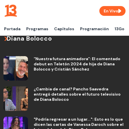
En Vivo
Portada
Programas
Capítulos
Programación
13Go
Diana Bolocco
“Nuestra futura animadora”: El comentado
debut en Teletón 2024 de hija de Diana
Bolocco y Cristián Sánchez
¿Cambia de canal? Pancho Saavedra
entregó detalles sobre el futuro televisivo
de Diana Bolocco
"Podría regresar a un lugar...": Esto es lo que
dicen las cartas de Vanessa Daroch sobre el