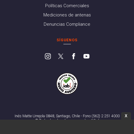
Políticas Comerciales
Mediciones de antenas
Denuncias Compliance
SÍGUENOS
X
Inés Matte Urrejola 0848, Santiago, Chile - Fono (562) 2 251 4000
© Todos los derechos reservados. 13.cl