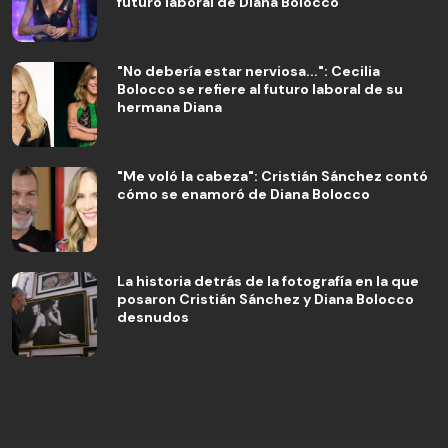
futuro laboral de Diana Bolocco
"No debería estar nerviosa...": Cecilia
Bolocco se refiere al futuro laboral de su
hermana Diana
"Me voló la cabeza": Cristián Sánchez contó
cómo se enamoró de Diana Bolocco
La historia detrás de la fotografía en la que
posaron Cristián Sánchez y Diana Bolocco
desnudos