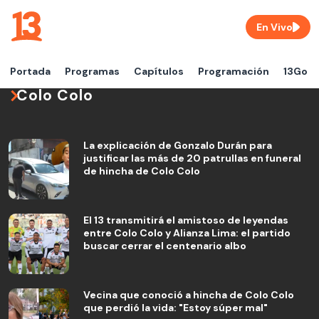
En Vivo
Portada
Programas
Capítulos
Programación
13Go
Colo Colo
La explicación de Gonzalo Durán para
justificar las más de 20 patrullas en funeral
de hincha de Colo Colo
El 13 transmitirá el amistoso de leyendas
entre Colo Colo y Alianza Lima: el partido
buscar cerrar el centenario albo
Vecina que conoció a hincha de Colo Colo
que perdió la vida: "Estoy súper mal"