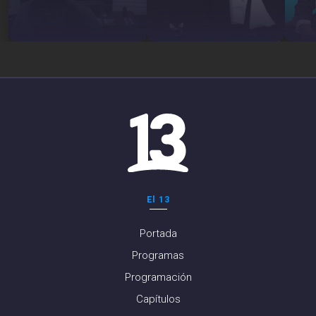
El 13
Portada
Programas
Programación
Capítulos