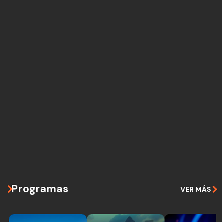
Programas
VER MÁS