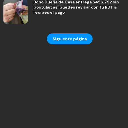
Bono Dueña de Casa entrega $456.792 sin
postular: así puedes revisar con tu RUT si
recibes el pago
Siguiente página