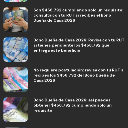
Son $456.792 cumpliendo solo un requisito:
consulta con tu RUT si recibes el Bono
Dueña de Casa 2026
Bono Dueña de Casa 2026: Revisa con tu RUT
si tienes pendiente los $456.792 que
entrega este beneficio
No requiere postulación: revisa con tu RUT si
recibes los $456.792 del Bono Dueña de
Casa 2026
Bono Dueña de Casa 2026: así puedes
obtener $456.792 cumpliendo solo un
requisito