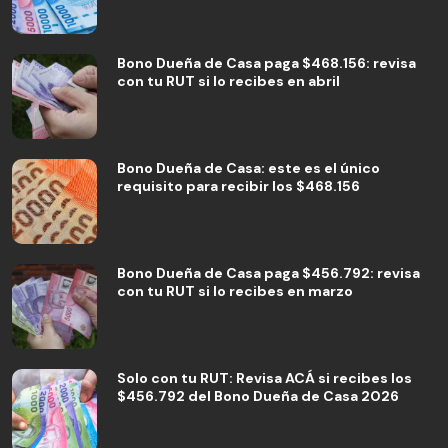
Bono Dueña de Casa paga $468.156: revisa
con tu RUT si lo recibes en abril
Bono Dueña de Casa: este es el único
requisito para recibir los $468.156
Bono Dueña de Casa paga $456.792: revisa
con tu RUT si lo recibes en marzo
Solo con tu RUT: Revisa ACÁ si recibes los
$456.792 del Bono Dueña de Casa 2026