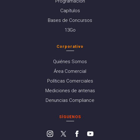
Programación
Capítulos
Bases de Concursos
13Go
Corporativo
Quiénes Somos
Área Comercial
Políticas Comerciales
Mediciones de antenas
Denuncias Compliance
SÍGUENOS