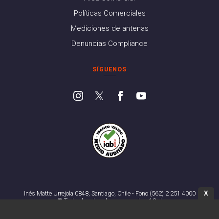
Políticas Comerciales
Mediciones de antenas
Denuncias Compliance
SÍGUENOS
X
Inés Matte Urrejola 0848, Santiago, Chile - Fono (562) 2 251 4000
© Todos los derechos reservados. 13.cl