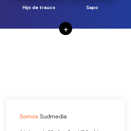
Hijo de trauco
Sapo
+
Somos
Sudmedia