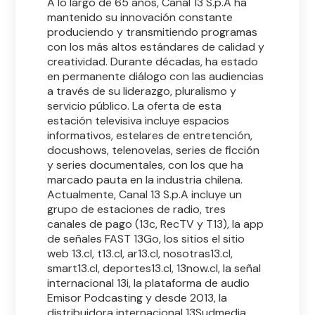
A lo largo de 65 años, Canal 13 S.p.A ha
mantenido su innovación constante
produciendo y transmitiendo programas
con los más altos estándares de calidad y
creatividad. Durante décadas, ha estado
en permanente diálogo con las audiencias
a través de su liderazgo, pluralismo y
servicio público. La oferta de esta
estación televisiva incluye espacios
informativos, estelares de entretención,
docushows, telenovelas, series de ficción
y series documentales, con los que ha
marcado pauta en la industria chilena.
Actualmente, Canal 13 S.p.A incluye un
grupo de estaciones de radio, tres
canales de pago (13c, RecTV y T13), la app
de señales FAST 13Go, los sitios el sitio
web 13.cl, t13.cl, ar13.cl, nosotras13.cl,
smart13.cl, deportes13.cl, 13now.cl, la señal
internacional 13i, la plataforma de audio
Emisor Podcasting y desde 2013, la
distribuidora internacional 13Sudmedia