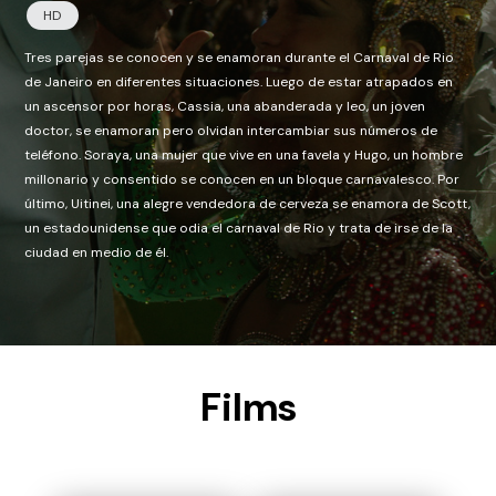
HD
Tres parejas se conocen y se enamoran durante el Carnaval de Rio
de Janeiro en diferentes situaciones. Luego de estar atrapados en
un ascensor por horas, Cassia, una abanderada y leo, un joven
doctor, se enamoran pero olvidan intercambiar sus números de
teléfono. Soraya, una mujer que vive en una favela y Hugo, un hombre
millonario y consentido se conocen en un bloque carnavalesco. Por
último, Uitinei, una alegre vendedora de cerveza se enamora de Scott,
un estadounidense que odia el carnaval de Rio y trata de irse de la
ciudad en medio de él.
Films