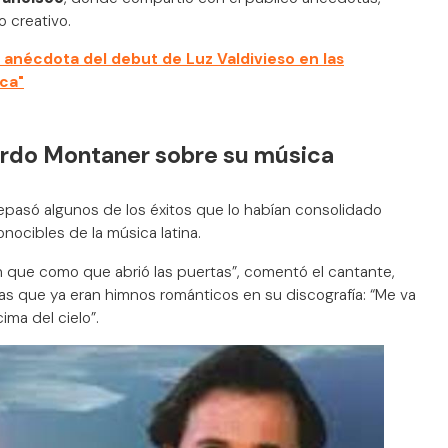
 creativo.
anécdota del debut de Luz Valdivieso en las
nca"
ardo Montaner sobre su música
a repasó algunos de los éxitos que lo habían consolidado
ocibles de la música latina.
n que como que abrió las puertas”, comentó el cantante,
s que ya eran himnos románticos en su discografía: “Me va
cima del cielo”.