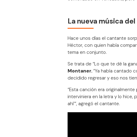
La nueva música del 
Hace unos días el cantante sorpre
Héctor, con quien había compar
tema en conjunto.
Se trata de “Lo que te dé la gan
Montaner.
“Ya había cantado c
decidido regresar y eso nos tie
“Esta canción era originalmente 
interviniera en la letra y lo hic
ahí’”, agregó el cantante.