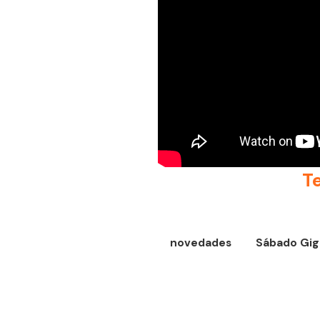
T
novedades
Sábado Gig