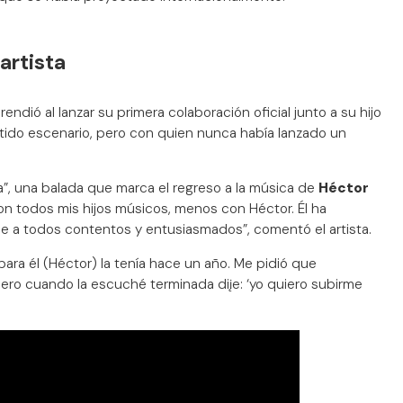
artista
ndió al lanzar su primera colaboración oficial junto a su hijo
tido escenario, pero con quien nunca había lanzado un
a”, una balada que marca el regreso a la música de
Héctor
on todos mis hijos músicos, menos con Héctor. Él ha
ne a todos contentos y entusiasmados”, comentó el artista.
para él (Héctor) la tenía hace un año. Me pidió que
e, pero cuando la escuché terminada diįe: ‘yo quiero subirme