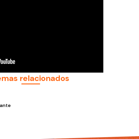
emas relacionados
ante