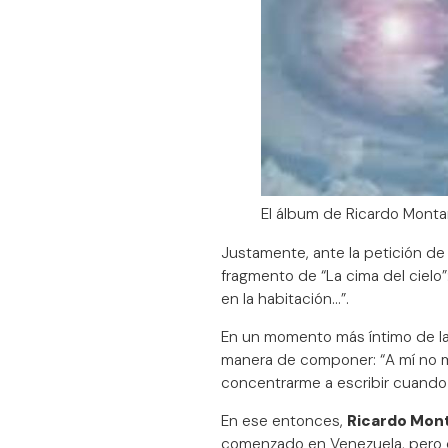
El álbum de Ricardo Monta
Justamente, ante la petición d
fragmento de “La cima del cielo
en la habitación…”.
En un momento más íntimo de la
manera de componer: “A mí no m
concentrarme a escribir cuando 
En ese entonces,
Ricardo Mon
comenzado en Venezuela, pero q