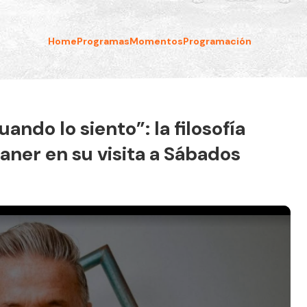
Home
Programas
Momentos
Programación
ando lo siento”: la filosofía
ner en su visita a Sábados