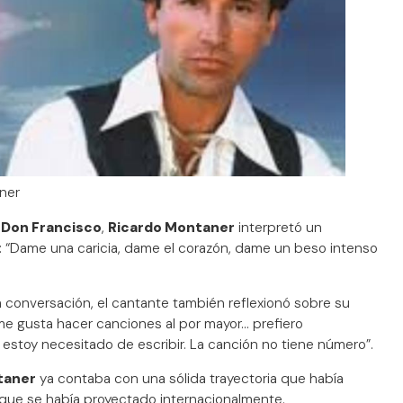
ner
e
Don Francisco
,
Ricardo Montaner
interpretó un
”: “Dame una caricia, dame el corazón, dame un beso intenso
 conversación, el cantante también reflexionó sobre su
e gusta hacer canciones al por mayor… prefiero
estoy necesitado de escribir. La canción no tiene número”.
taner
ya contaba con una sólida trayectoria que había
ue se había proyectado internacionalmente.