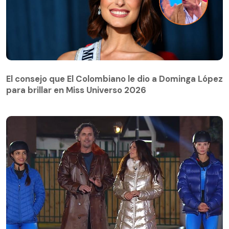
El consejo que El Colombiano le dio a Dominga López
para brillar en Miss Universo 2026
El consejo que El Colombiano le dio a Dominga López
para brillar en Miss Universo 2026