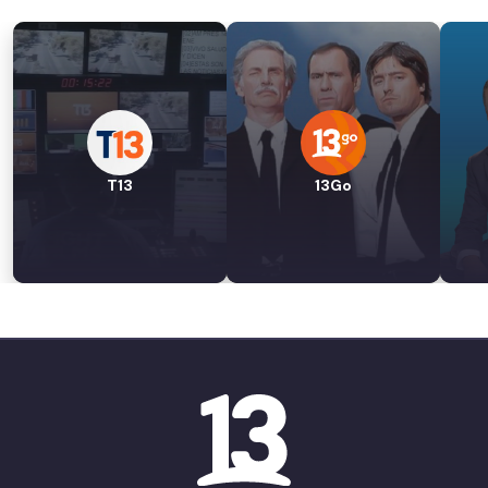
T13
13Go