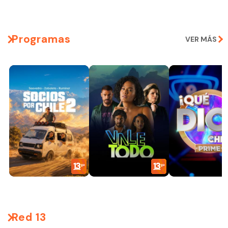
Programas
VER MÁS
Red 13