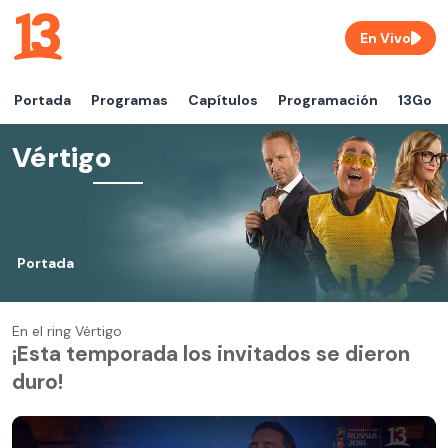
En Vivo
Portada
Programas
Capítulos
Programación
13Go
Vértigo
Portada
En el ring Vértigo
¡Esta temporada los invitados se dieron
duro!