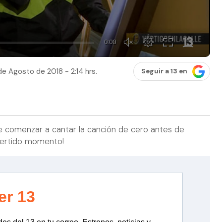
de Agosto de 2018 - 2:14 hrs.
Seguir a 13 en
e comenzar a cantar la canción de cero antes de
divertido momento!
er 13