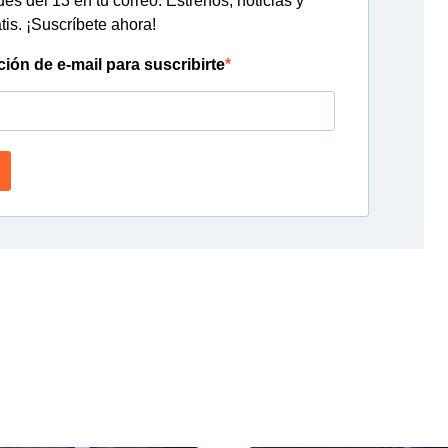
s del 13 en tu correo. Estrenos, noticias y
tis. ¡Suscríbete ahora!
ción de e-mail para suscribirte