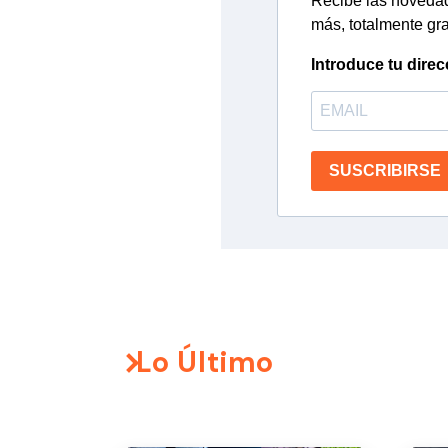
Recibe las novedade
más, totalmente gra
Introduce tu direc
SUSCRIBIRSE
Lo Último