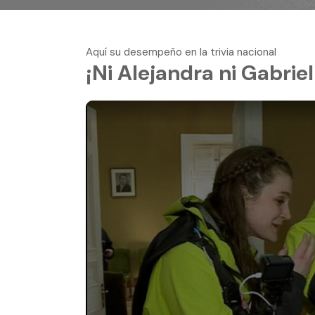
Aquí su desempeño en la trivia nacional
¡Ni Alejandra ni Gabrie