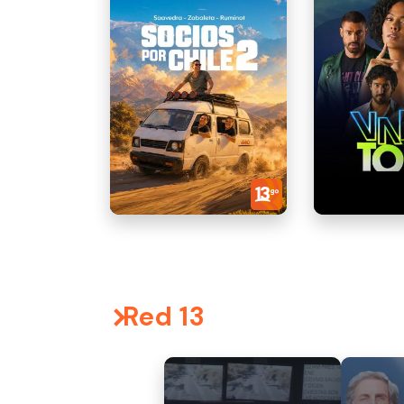
Red 13