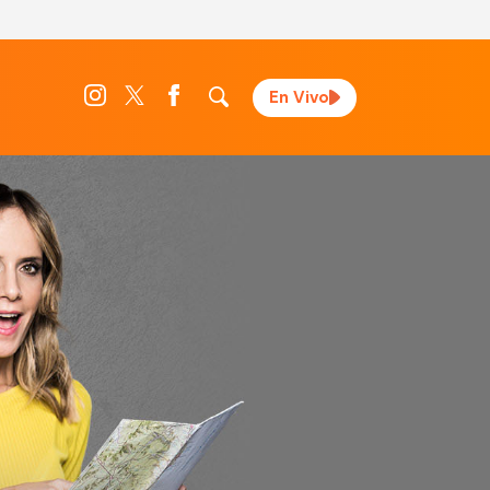
En Vivo