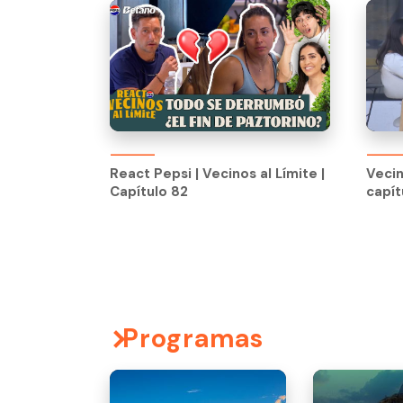
React Pepsi | Vecinos al Límite |
Vecin
Capítulo 82
capít
React Pepsi | Vecinos al Límite |
Vecin
Capítulo 82
capít
Programas