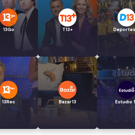
13Go
T13+
Deportes
13Rec
Bazar13
Estudio 