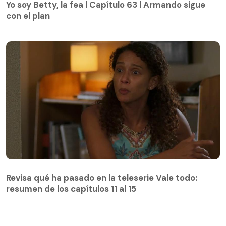
con el plan
Yo soy Betty, la fea | Capítulo 63 | Armando sigue
con el plan
Revisa qué ha pasado en la teleserie Vale todo:
resumen de los capítulos 11 al 15