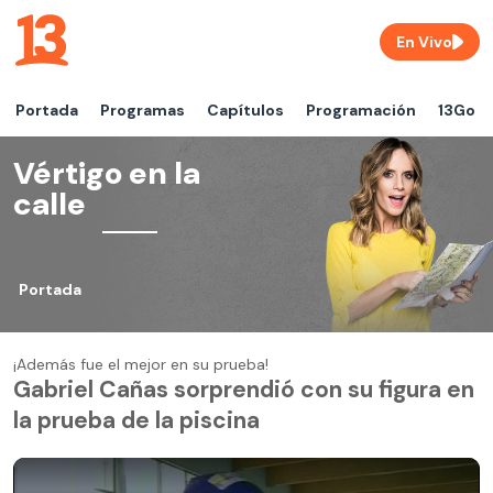
En Vivo
Portada
Programas
Capítulos
Programación
13Go
Vértigo en la
calle
Portada
¡Además fue el mejor en su prueba!
Gabriel Cañas sorprendió con su figura en
la prueba de la piscina