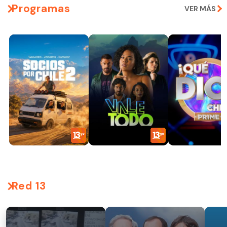
Programas
VER MÁS
Red 13