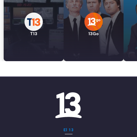
T13
13Go
El 13