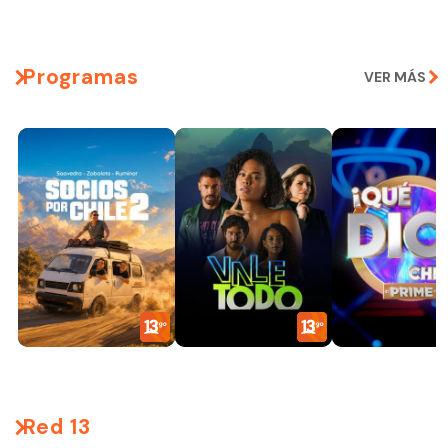
Programas
VER MÁS
Red 13