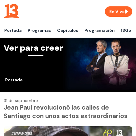
En Vivo
Portada
Programas
Capítulos
Programación
13Go
Ver para creer
Portada
31 de septiembre
Jean Paul revolucionó las calles de
Santiago con unos actos extraordinarios