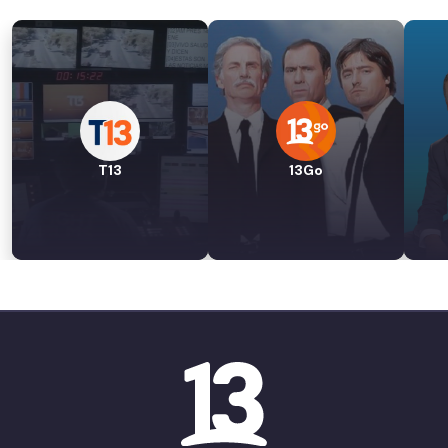
T13
13Go