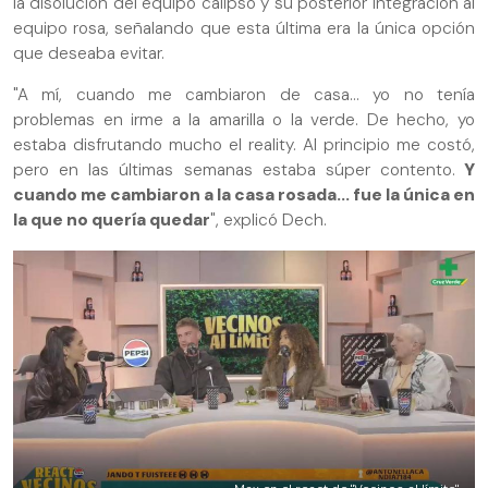
la disolución del equipo calipso y su posterior integración al
equipo rosa, señalando que esta última era la única opción
que deseaba evitar.
"A mí, cuando me cambiaron de casa... yo no tenía
problemas en irme a la amarilla o la verde. De hecho, yo
estaba disfrutando mucho el reality. Al principio me costó,
pero en las últimas semanas estaba súper contento.
Y
cuando me cambiaron a la casa rosada... fue la única en
la que no quería quedar
", explicó Dech.