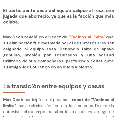
El participante pasó del equipo calipso al rosa, una
jugada que aborreció, ya que es la facción que más
odiaba.
Max Dech reveló en el react de
"Vecinos al límite"
que
su eliminación fue motivada por el desinterés tras ser
asignado al equipo rosa. Denunció falta de apoyo
genuino, presión por resultados y una actitud
utilitaria de sus compañeros, prefiriendo ceder ante
su amigo Joe Lourenço en un duelo violento.
La transición entre equipos y casas
Max Dech
participó en el programa
react de "Vecinos al
límite"
tras su eliminación frente a Joe Lourenço. Durante la
entrevista, el excompetidor abordó su experiencia luego de