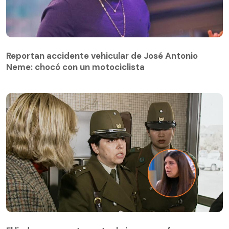
Reportan accidente vehicular de José Antonio
Neme: chocó con un motociclista
El lindo reencuentro entre la joven que fue