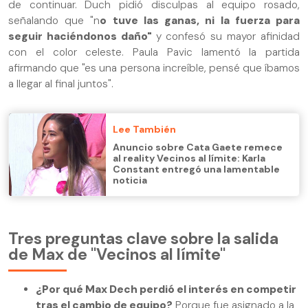
de continuar. Duch pidió disculpas al equipo rosado,
señalando que "n
o tuve las ganas, ni la fuerza para
seguir haciéndonos daño"
y confesó su mayor afinidad
con el color celeste. Paula Pavic lamentó la partida
afirmando que "es una persona increíble, pensé que íbamos
a llegar al final juntos".
Lee También
Anuncio sobre Cata Gaete remece
al reality Vecinos al límite: Karla
Constant entregó una lamentable
noticia
Tres preguntas clave sobre la salida
de Max de "Vecinos al límite"
¿Por qué Max Dech perdió el interés en competir
tras el cambio de equipo?
Porque fue asignado a la