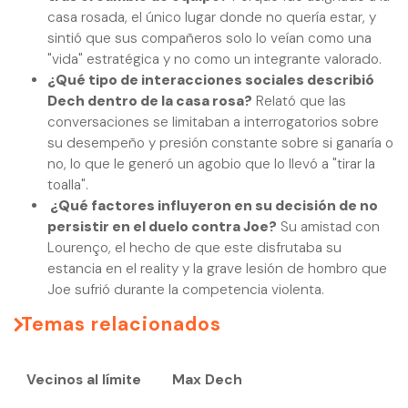
casa rosada, el único lugar donde no quería estar, y
sintió que sus compañeros solo lo veían como una
"vida" estratégica y no como un integrante valorado.
¿Qué tipo de interacciones sociales describió
Dech dentro de la casa rosa?
Relató que las
conversaciones se limitaban a interrogatorios sobre
su desempeño y presión constante sobre si ganaría o
no, lo que le generó un agobio que lo llevó a "tirar la
toalla".
¿Qué factores influyeron en su decisión de no
persistir en el duelo contra Joe?
Su amistad con
Lourenço, el hecho de que este disfrutaba su
estancia en el reality y la grave lesión de hombro que
Joe sufrió durante la competencia violenta.
Temas relacionados
Vecinos al límite
Max Dech