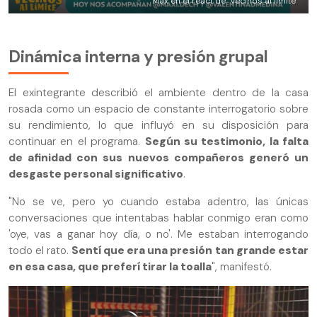
Max en el react de "Vecinos al límite"
Dinámica interna y presión grupal
El exintegrante describió el ambiente dentro de la casa
rosada como un espacio de constante interrogatorio sobre
su rendimiento, lo que influyó en su disposición para
continuar en el programa.
Según su testimonio, la falta
de afinidad con sus nuevos compañeros generó un
desgaste personal significativo
.
"No se ve, pero yo cuando estaba adentro, las únicas
conversaciones que intentabas hablar conmigo eran como
'oye, vas a ganar hoy día, o no'. Me estaban interrogando
todo el rato.
Sentí que era una presión tan grande estar
en esa casa, que preferí tirar la toalla
", manifestó.