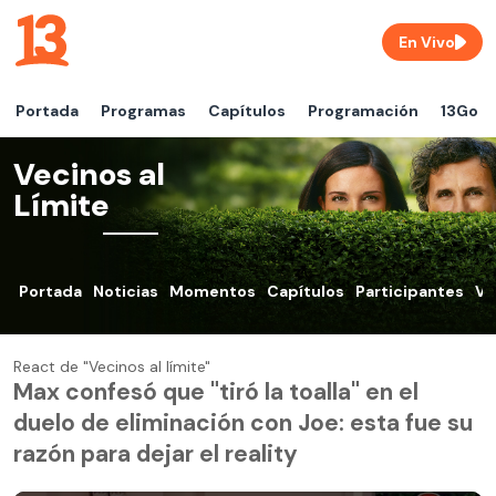
En Vivo
Portada
Programas
Capítulos
Programación
13Go
Vecinos al
Límite
Portada
Noticias
Momentos
Capítulos
Participantes
VO
React de "Vecinos al límite"
Max confesó que "tiró la toalla" en el
duelo de eliminación con Joe: esta fue su
razón para dejar el reality