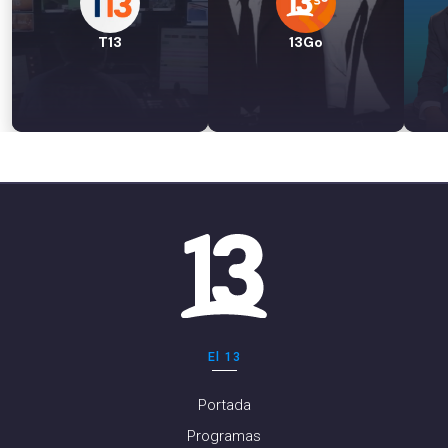
T13
13Go
El 13
Portada
Programas