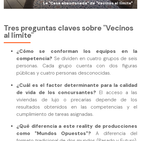
La "Casa abandonada" de "Vecinos al límite"
Tres preguntas claves sobre "Vecinos
al límite"
¿Cómo se conforman los equipos en la
competencia?
Se dividen en cuatro grupos de seis
personas. Cada grupo cuenta con dos figuras
públicas y cuatro personas desconocidas.
¿Cuál es el factor determinante para la calidad
de vida de los concursantes?
El acceso a las
viviendas de lujo o precarias depende de los
resultados obtenidos en las competencias y el
cumplimiento de tareas asignadas.
¿Qué diferencia a este reality de producciones
como "Mundos Opuestos"?
A diferencia del
formato tradicional de dos mundos (Pasado y Futuro),