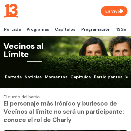
En Vivo
Portada
Programas
Capítulos
Programación
13Go
Vecinos al
Límite
Portada
Noticias
Momentos
Capítulos
Participantes
VO
El dueño del barrio
El personaje más irónico y burlesco de
Vecinos al límite no será un participante:
conoce el rol de Charly