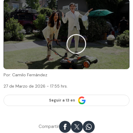
Por: Camilo Fernández
27 de Marzo de 2026 - 17:55 hrs.
Seguir a 13 en
Compartir