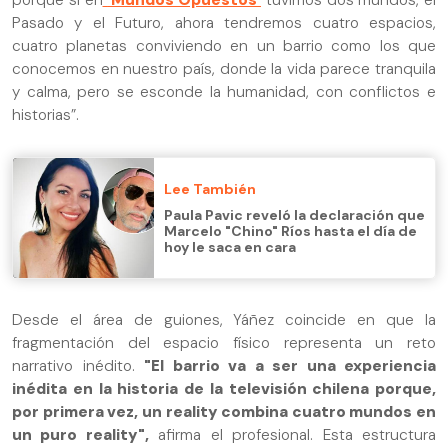
porque si en
'Mundos Opuestos'
tuvimos dos mundos, el
Pasado y el Futuro, ahora tendremos cuatro espacios,
cuatro planetas conviviendo en un barrio como los que
conocemos en nuestro país, donde la vida parece tranquila
y calma, pero se esconde la humanidad, con conflictos e
historias”.
Lee También
Paula Pavic reveló la declaración que
Marcelo "Chino" Ríos hasta el día de
hoy le saca en cara
Desde el área de guiones, Yáñez coincide en que la
fragmentación del espacio físico representa un reto
narrativo inédito.
"El barrio va a ser una experiencia
inédita en la historia de la televisión chilena porque,
por primera vez, un reality combina cuatro mundos en
un puro reality",
afirma el profesional. Esta estructura