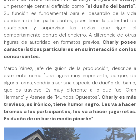
un personaje central definido como
"el dueño del barrio"
.
Su función es fundamental para el desarrollo de la vida
cotidiana de los participantes, pues tiene la potestad de
establecer y supervisar las reglas que rigen el
comportamiento dentro del encierro. A diferencia de otras
figuras de autoridad en formatos previos,
Charly posee
características particulares en su interacción con los
concursantes.
Marco Yáñez, jefe de guion de la producción, describe a
este ente como "una figura muy importante, porque, de
alguna forma, vendría a ser una especie de dueño del barrio,
que es travieso. Es muy diferente a lo que fue 'Gran
Hermano' y Atenea de "Mundos Opuestos".
Charly es más
travieso, es irónico, tiene humor negro. Les va a hacer
bromas a los participantes, les va a hacer jugarretas.
Es dueño de un barrio medio picarón".