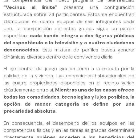
La competencia del nuevo programa de telerrealidad
"Vecinos al límite"
presenta una configuración
estructurada sobre 24 participantes. Estos se encuentran
distribuidos en cuatro equipos de seis integrantes cada
uno. La composición de estos grupos sigue un patrón
específico:
cada bando integra a dos figuras públicas
del espectáculo o la televisión y a cuatro ciudadanos
desconocidos.
Esta mixtura de perfiles busca generar
dinámicas diversas dentro de la convivencia diaria.
El eje central del juego gira en torno a la disputa por la
calidad de la vivienda. Las condiciones habitacionales de
las cuatro propiedades disponibles en el recinto varían
drásticamente entre sí.
Mientras una de las casas ofrece
todas las comodidades, tecnologías y lujos posibles, la
opción de menor categoría se define por una
precariedad absoluta.
En consecuencia, el desempeño de los equipos en las
competencias físicas y en las tareas asignadas determinará
directamente
quiénes acceden a los beneficios del