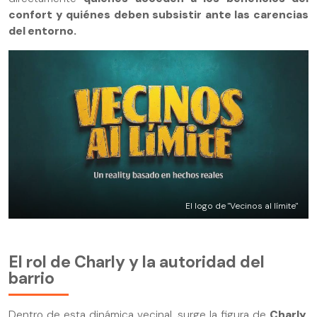
confort y quiénes deben subsistir ante las carencias
del entorno.
El logo de "Vecinos al límite"
El rol de Charly y la autoridad del
barrio
Dentro de esta dinámica vecinal, surge la figura de
Charly
,