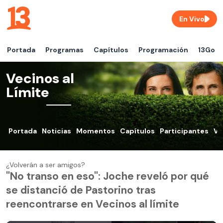
En Vivo
Portada
Programas
Capítulos
Programación
13Go
Vecinos al
Límite
Portada
Noticias
Momentos
Capítulos
Participantes
VO
¿Volverán a ser amigos?
"No transo en eso": Joche reveló por qué
se distanció de Pastorino tras
reencontrarse en Vecinos al límite