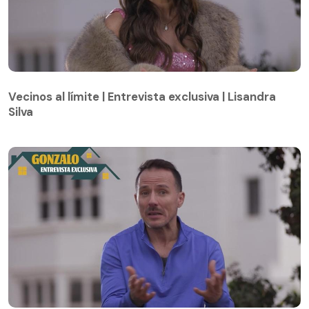
Vecinos al límite | Entrevista exclusiva | Lisandra
Silva
Vecinos al límite | Entrevista exclusiva | Lisandra
Silva