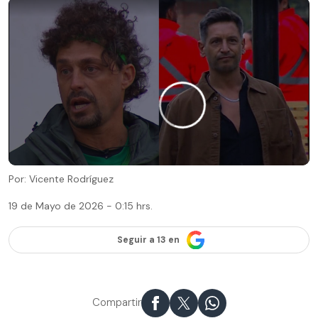
Por: Vicente Rodríguez
19 de Mayo de 2026 - 0:15 hrs.
Seguir a 13 en
Compartir