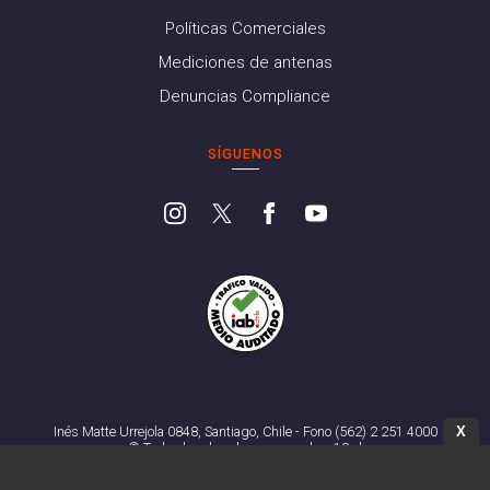
Políticas Comerciales
Mediciones de antenas
Denuncias Compliance
SÍGUENOS
X
Inés Matte Urrejola 0848, Santiago, Chile - Fono (562) 2 251 4000
© Todos los derechos reservados. 13.cl