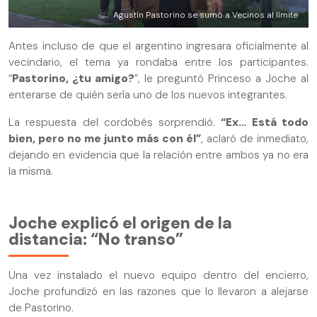
Agustín Pastorino se sumó a Vecinos al límite
Antes incluso de que el argentino ingresara oficialmente al
vecindario, el tema ya rondaba entre los participantes.
“
Pastorino, ¿tu amigo?
”, le preguntó Princeso a Joche al
enterarse de quién sería uno de los nuevos integrantes.
La respuesta del cordobés sorprendió.
“Ex… Está todo
bien, pero no me junto más con él”
, aclaró de inmediato,
dejando en evidencia que la relación entre ambos ya no era
la misma.
Joche explicó el origen de la
distancia: “No transo”
Una vez instalado el nuevo equipo dentro del encierro,
Joche profundizó en las razones que lo llevaron a alejarse
de Pastorino.