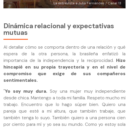
La entrevista a Julia Fernándes / Canal 13
Dinámica relacional y expectativas
mutuas
Al detallar cómo se comporta dentro de una relación y qué
espera de la otra persona, la brasileña enfatizó la
importancia de la independencia y la reciprocidad.
Hizo
hincapié en su propia trayectoria y en el nivel de
compromiso que exige de sus compañeros
sentimentales.
"
Yo soy muy dura.
Soy una mujer muy independiente
desde chica. Mantengo a toda mi familia. Respeto mucho mi
trabajo. Encuentro que lo hago súper bien. Quiero una
pareja que esté a mi altura, que también trabaje, que
también tenga lo suyo. También quiero a una persona cien
por ciento para mí y yo sea su mundo. Como yo estoy sola