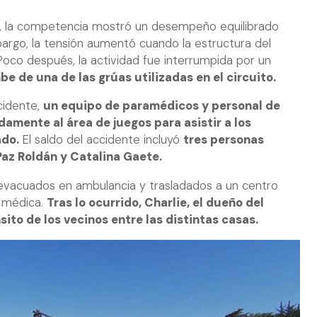
s, la competencia mostró un desempeño equilibrado
rgo, la tensión aumentó cuando la estructura del
oco después, la actividad fue interrumpida por un
e de una de las grúas utilizadas en el circuito.
ncidente,
un equipo de paramédicos y personal de
amente al área de juegos para asistir a los
ado.
El saldo del accidente incluyó
tres personas
Paz Roldán y Catalina Gaete.
 evacuados en ambulancia y trasladados a un centro
n médica.
Tras lo ocurrido, Charlie, el dueño del
nsito de los vecinos entre las distintas casas.