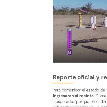
Reporte oficial y r
Para comunicar el estado de s
ingresaron al recinto
. Const
inesperado, "porque en el día