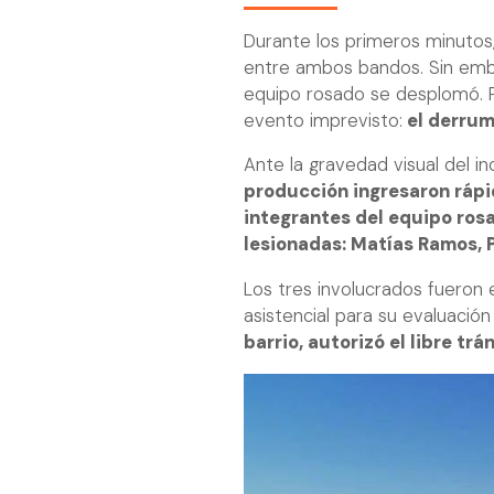
Durante los primeros minuto
entre ambos bandos. Sin emba
equipo rosado se desplomó. P
evento imprevisto:
el derrumb
Ante la gravedad visual del i
producción ingresaron rápid
integrantes del equipo ros
lesionadas: Matías Ramos, 
Los tres involucrados fueron
asistencial para su evaluació
barrio, autorizó el libre trá