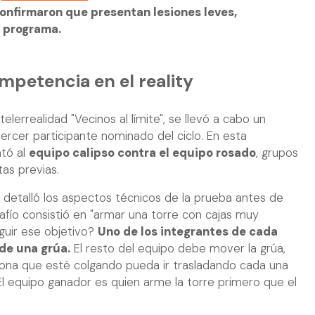
onfirmaron que presentan lesiones leves,
l programa.
ompetencia en el reality
lerrealidad "Vecinos al límite", se llevó a cabo un
tercer participante nominado del ciclo. En esta
ntó al
equipo calipso contra el equipo rosado
, grupos
tas previas.
 detalló los aspectos técnicos de la prueba antes de
esafío consistió en "armar una torre con cajas muy
uir ese objetivo?
Uno de los integrantes de cada
de una grúa.
El resto del equipo debe mover la grúa,
sona que esté colgando pueda ir trasladando cada una
 El equipo ganador es quien arme la torre primero que el