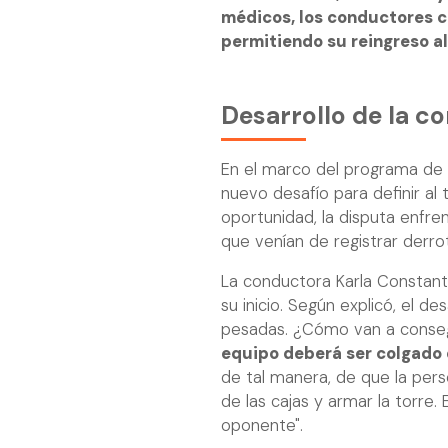
médicos, los conductores c
permitiendo su reingreso a
Desarrollo de la c
En el marco del programa de te
nuevo desafío para definir al 
oportunidad, la disputa enfre
que venían de registrar derro
La conductora Karla Constant
su inicio. Según explicó, el d
pesadas. ¿Cómo van a conseg
equipo deberá ser colgado 
de tal manera, de que la per
de las cajas y armar la torre.
oponente".