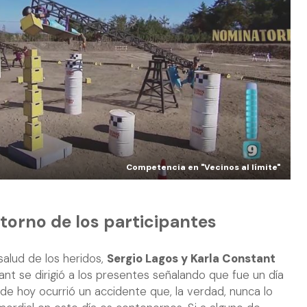
Competencia en "Vecinos al límite"
etorno de los participantes
alud de los heridos,
Sergio Lagos y Karla Constant
ant se dirigió a los presentes señalando que fue un día
 de hoy ocurrió un accidente que, la verdad, nunca lo