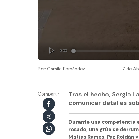
Por: Camilo Fernández
7 de Abr
Tras el hecho, Sergio L
Compartir
comunicar detalles sobr
Durante una competencia en 
rosado, una grúa se derrum
Matías Ramos, Paz Roldán 