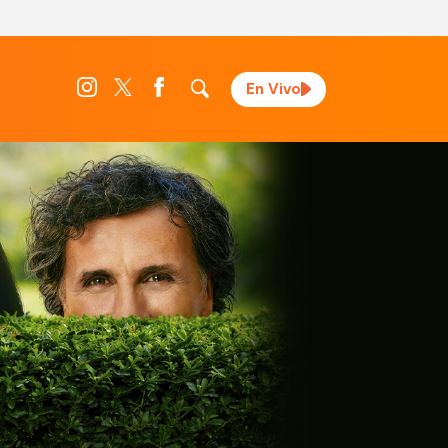
En Vivo