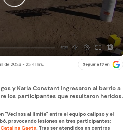
il de 2026 - 23:41 hrs.
Seguir a 13 en
agos y Karla Constant ingresaron al barrio a
e los participantes que resultaron heridos.
"Vecinos al límite" entre el equipo calipso y el
bó, provocando lesiones en tres participantes:
y
Catalina Gaete
. Tras ser atendidos en centros