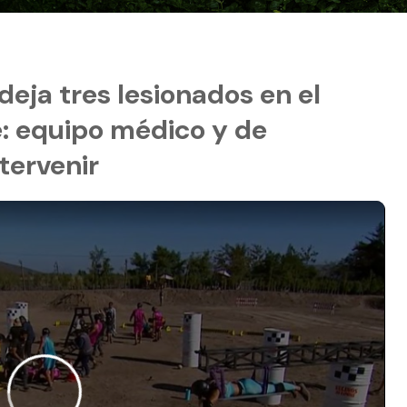
eja tres lesionados en el
te: equipo médico y de
tervenir