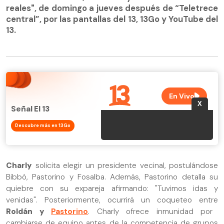
reales", de domingo a jueves después de “Teletrece
central”, por las pantallas del 13, 13Go y YouTube del
13.
Señal El 13
Descubre más en 13Go
Charly
solicita elegir un presidente vecinal, postulándose
Bibbó, Pastorino y Fosalba. Además, Pastorino detalla su
quiebre con su expareja afirmando: "Tuvimos idas y
venidas". Posteriormente, ocurrirá un coqueteo entre
Roldán y
Pastorino
. Charly ofrece inmunidad por
cambiarse de equipo antes de la competencia de grupos