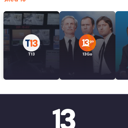
T13
13Go