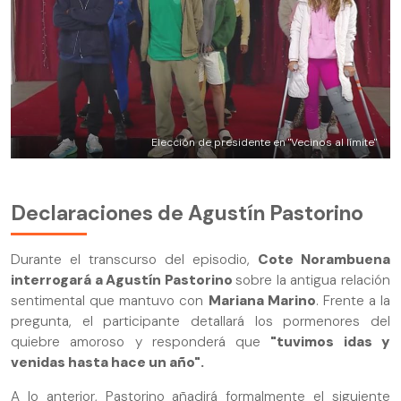
Elección de presidente en "Vecinos al límite"
Declaraciones de Agustín Pastorino
Durante el transcurso del episodio,
Cote Norambuena
interrogará a Agustín Pastorino
sobre la antigua relación
sentimental que mantuvo con
Mariana Marino
. Frente a la
pregunta, el participante detallará los pormenores del
quiebre amoroso y responderá que
"tuvimos idas y
venidas hasta hace un año".
A lo anterior, Pastorino añadirá formalmente el siguiente