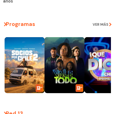
años
Programas
VER MÁS
Red 13