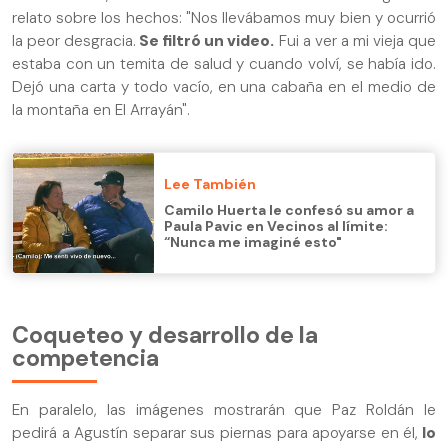
relato sobre los hechos: "Nos llevábamos muy bien y ocurrió
la peor desgracia.
Se filtró un video.
Fui a ver a mi vieja que
estaba con un temita de salud y cuando volví, se había ido.
Dejó una carta y todo vacío, en una cabaña en el medio de
la montaña en El Arrayán".
Lee También
Camilo Huerta le confesó su amor a
Paula Pavic en Vecinos al límite:
“Nunca me imaginé esto"
Coqueteo y desarrollo de la
competencia
En paralelo, las imágenes mostrarán que Paz Roldán le
pedirá a Agustín separar sus piernas para apoyarse en él,
lo