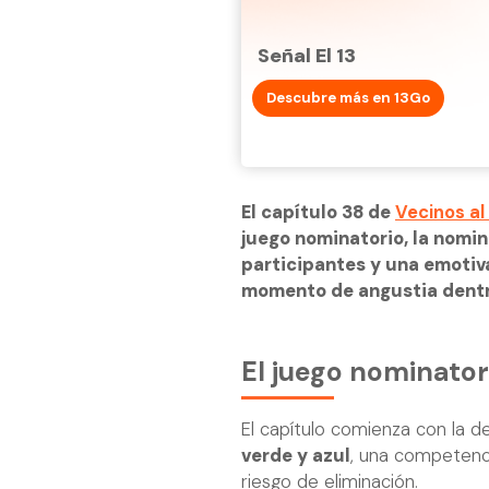
Señal El 13
Descubre más en 13Go
El capítulo 38 de
Vecinos al 
juego nominatorio, la nomi
participantes y una emotiv
momento de angustia dentro
El juego nominato
El capítulo comienza con la de
verde y azul
, una competenc
riesgo de eliminación.