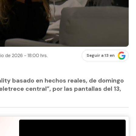
io de 2026 - 18:00 hrs.
Seguir a 13 en
eality basado en hechos reales, de domingo
letrece central”, por las pantallas del 13,