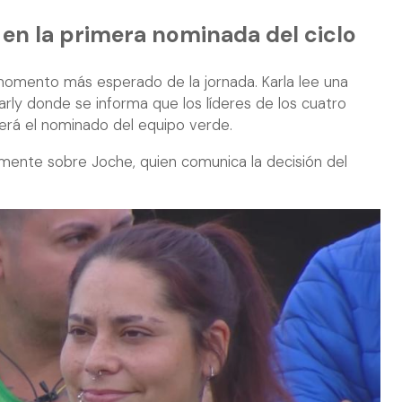
en la primera nominada del ciclo
 momento más esperado de la jornada. Karla lee una
rly donde se informa que los líderes de los cuatro
será el nominado del equipo verde.
lmente sobre Joche, quien comunica la decisión del