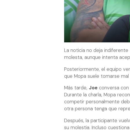
La noticia no deja indiferente
molesta, aunque intenta acept
Posteriormente, el equipo ver
que Mopa suele tomarse mal 
Más tarde,
Joe
conversa con e
Durante la charla, Mopa recon
competir personalmente debid
otra persona tenga que repre
Después, la participante vuel
su molestia. Incluso cuestiona