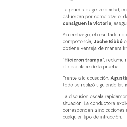
La prueba exige velocidad, c
esfuerzan por completar el d
consiguen la victoria
, asegu
Sin embargo, el resultado no
competencia,
Joche Bibbó
ex
obtiene ventaja de manera irr
“
Hicieron trampa
”, reclama 
el desenlace de la prueba.
Frente a la acusación,
Agustí
todo se realizó siguiendo las
La discusión escala rápidam
situación. La conductora expl
corresponden a indicaciones a
cualquier tipo de infracción.