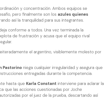
oordinación y concentración. Ambos equipos se
esafío, pero finalmente son los
azules quienes
rando así la tranquilidad para sus integrantes.
 deja conforme a todos. Una vez terminada la
plota de frustración y acusa que el equipo rival
egular.
reiteradamente el argentino, visiblemente molesto por
n Pastorino
niega cualquier irregularidad y asegura que
 instrucciones entregadas durante la competencia.
ente hasta que
Karla Constant
interviene para aclarar la
ica que las acciones cuestionadas por Joche
utorizadas por el juez de la prueba, descartando así