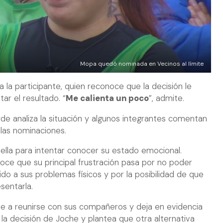
Mopa quedó nominada en Vecinos al límite
 a la participante, quien reconoce que la decisión le
ar el resultado. “
Me calienta un poco
”, admite.
de analiza la situación y algunos integrantes comentan
las nominaciones.
lla para intentar conocer su estado emocional.
oce que su principal frustración pasa por no poder
o a sus problemas físicos y por la posibilidad de que
sentarla.
ve a reunirse con sus compañeros y deja en evidencia
 la decisión de Joche y plantea que otra alternativa