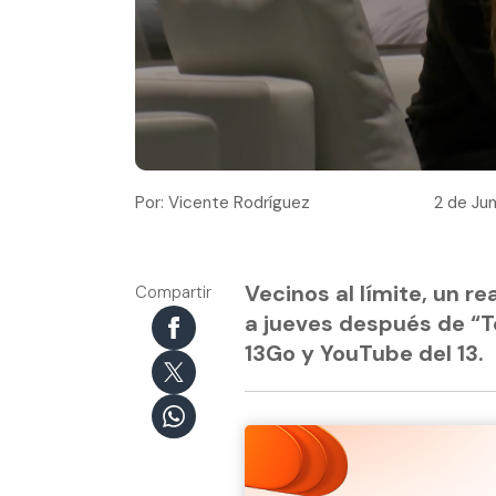
Por: Vicente Rodríguez
2 de Jun
Vecinos al límite, un r
Compartir
a jueves después de “Te
13Go y YouTube del 13.