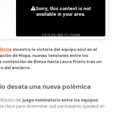
límite
muestra la victoria del equipo azul en el
nación de Mopa, nuevas tensiones entre los
a contención de Bimza hacia Laura Prieto tras un
 del encierro.
rio desata una nueva polémica
finición del
juego nominatorio entre los equipos
ia clave para determinar qué participante quedará en