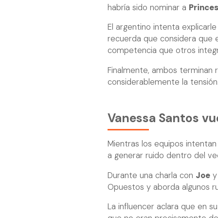
habría sido nominar a
Prince
El argentino intenta explicarl
recuerda que considera que el
competencia que otros integ
Finalmente, ambos terminan r
considerablemente la tensión
Vanessa Santos vue
Mientras los equipos intenta
a generar ruido dentro del vec
Durante una charla con
Joe
Opuestos y aborda algunos r
La influencer aclara que en su