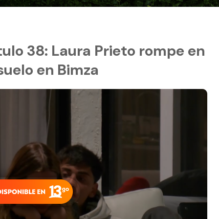
ítulo 38: Laura Prieto rompe en
suelo en Bimza