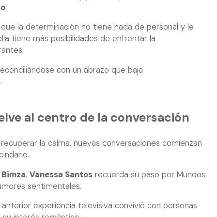
so
.
e que la determinación no tiene nada de personal y le
la tiene más posibilidades de enfrentar la
rantes.
econciliándose con un abrazo que baja
.
lve al centro de la conversación
n recuperar la calma, nuevas conversaciones comienzan
indario.
y
Bimza
,
Vanessa Santos
recuerda su paso por Mundos
umores sentimentales.
 anterior experiencia televisiva convivió con personas