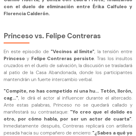
con el duelo de eliminación entre Érika Calfuleo y
Florencia Calderón.
Princeso vs. Felipe Contreras
En este episodio de
"Vecinos al límite"
, la tensión entre
Princeso
y
Felipe Contreras persiste
. Tras los insultos
cruzados en el duelo de salvación, la discusión se trasladará
al patio de la Casa Abandonada, donde los participantes
mantendrán un fuerte intercambio verbal.
"Compite, no has competido ni una hu... Tetón, llorón,
cag..."
, le dirá el actor al influencer durante el altercado.
Ante estas palabras, Princeso no se quedará callado y
manifestará su contraataque:
"Yo creo que el dolido es
otro, por cómo habla, por ser un actor de cuarta"
.
Inmediatamente después, Contreras replicará con artillería
pesada hacia su compañero de encierro:
"¿Sabes a qué yo