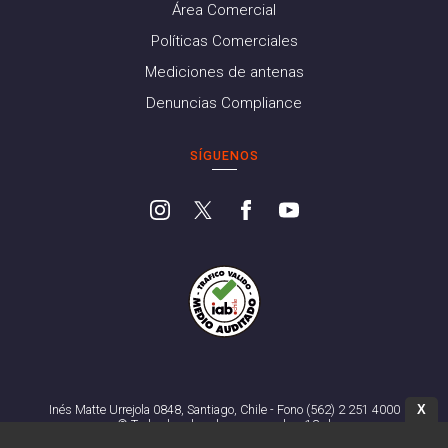
Área Comercial
Políticas Comerciales
Mediciones de antenas
Denuncias Compliance
SÍGUENOS
X
Inés Matte Urrejola 0848, Santiago, Chile - Fono (562) 2 251 4000
© Todos los derechos reservados. 13.cl