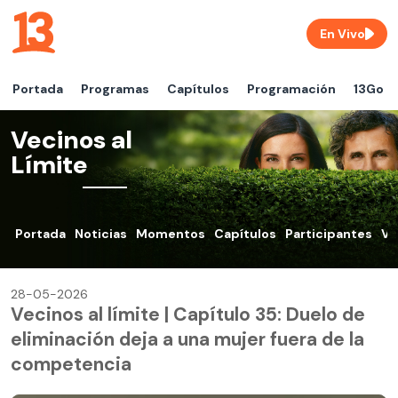
En Vivo
Portada
Programas
Capítulos
Programación
13Go
Vecinos al
Límite
Portada
Noticias
Momentos
Capítulos
Participantes
VO
28-05-2026
Vecinos al límite | Capítulo 35: Duelo de
eliminación deja a una mujer fuera de la
competencia