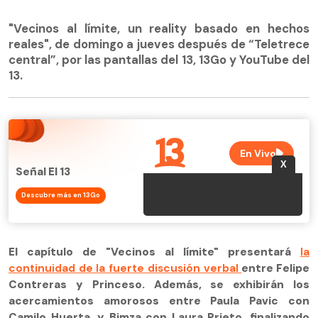
"Vecinos al límite, un reality basado en hechos
reales", de domingo a jueves después de “Teletrece
central”, por las pantallas del 13, 13Go y YouTube del
13.
Señal El 13
Descubre más en 13Go
El capítulo de "Vecinos al límite" presentará
la
continuidad de la fuerte discusión verbal
entre Felipe
Contreras y Princeso. Además, se exhibirán los
acercamientos amorosos entre Paula Pavic con
Camilo Huerta, y Bimza con Laura Prieto, finalizando