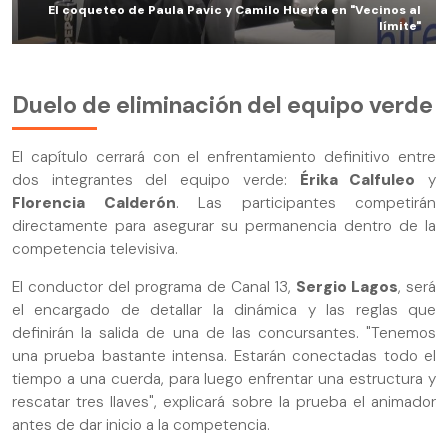
El coqueteo de Paula Pavic y Camilo Huerta en "Vecinos al
límite"
Duelo de eliminación del equipo verde
El capítulo cerrará con el enfrentamiento definitivo entre
dos integrantes del equipo verde:
Érika Calfuleo
y
Florencia Calderón
. Las participantes competirán
directamente para asegurar su permanencia dentro de la
competencia televisiva.
El conductor del programa de Canal 13,
Sergio Lagos
, será
el encargado de detallar la dinámica y las reglas que
definirán la salida de una de las concursantes. "Tenemos
una prueba bastante intensa. Estarán conectadas todo el
tiempo a una cuerda, para luego enfrentar una estructura y
rescatar tres llaves", explicará sobre la prueba el animador
antes de dar inicio a la competencia.