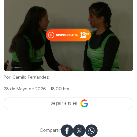
Por: Camilo Fernández
28 de Mayo de 2026 - 18:00 hrs.
Seguir a 13 en
Compartir