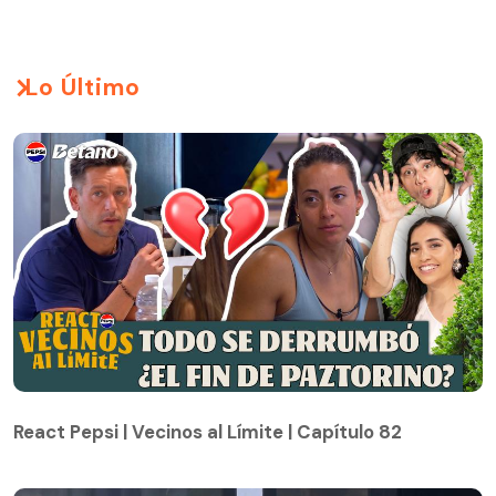
Lo Último
React Pepsi | Vecinos al Límite | Capítulo 82
React Pepsi | Vecinos al Límite | Capítulo 82