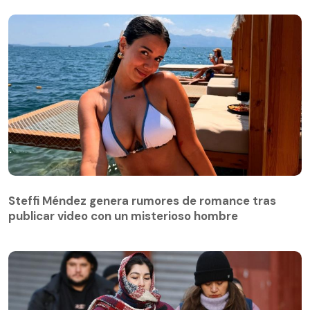
Steffi Méndez genera rumores de romance tras
publicar video con un misterioso hombre
Steffi Méndez genera rumores de romance tras
publicar video con un misterioso hombre