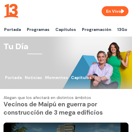
En Vivo
Portada
Programas
Capítulos
Programación
13Go
Tu Día
Portada
Noticias
Momentos
Capítulos
Alegan que los afectará en distintos ámbitos
Vecinos de Maipú en guerra por
construcción de 3 mega edificios