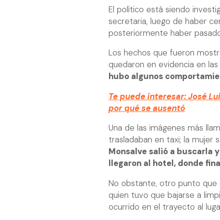
El político está siendo invest
secretaria, luego de haber c
posteriormente haber pasado 
Los hechos que fueron mostra
quedaron en evidencia en las
hubo algunos comportamien
Te puede interesar: José Lu
por qué se ausentó
Una de las imágenes más llam
trasladaban en taxi; la muje
Monsalve salió a buscarla y
llegaron al hotel, donde fi
No obstante, otro punto que ca
quien tuvo que bajarse a limp
ocurrido en el trayecto al luga