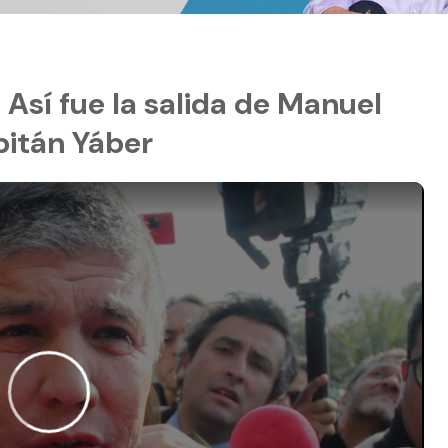
: Así fue la salida de Manuel
pitán Yáber