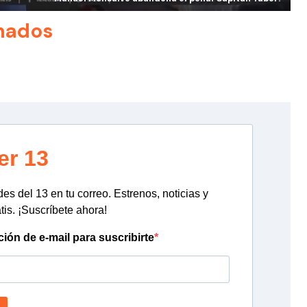
nados
er 13
s del 13 en tu correo. Estrenos, noticias y
tis. ¡Suscríbete ahora!
ción de e-mail para suscribirte