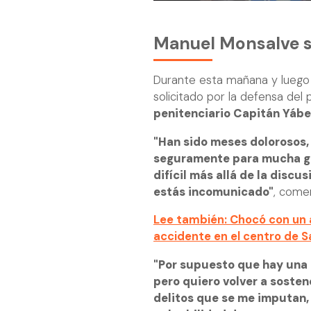
Manuel Monsalve s
Durante esta mañana y luego
solicitado por la defensa del p
penitenciario Capitán Yábe
"Han sido meses dolorosos, 
seguramente para mucha gen
difícil más allá de la discu
estás incomunicado"
, come
Lee también: Chocó con un á
accidente en el centro de S
"Por supuesto que hay una 
pero quiero volver a sostene
delitos que se me imputan, 