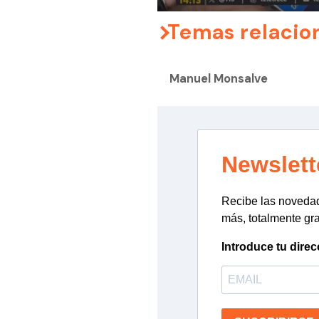
Temas relacio
Manuel Monsalve
Newslett
Recibe las novedade
más, totalmente gra
Introduce tu direc