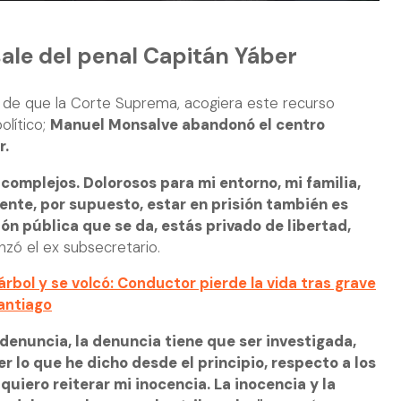
ale del penal Capitán Yáber
 de que la Corte Suprema, acogiera este recurso
olítico;
Manuel Monsalve abandonó el centro
r.
complejos. Dolorosos para mi entorno, mi familia,
te, por supuesto, estar en prisión también es
sión pública que se da, estás privado de libertad,
nzó el ex subsecretario.
rbol y se volcó: Conductor pierde la vida tras grave
antiago
denuncia, la denuncia tiene que ser investigada,
r lo que he dicho desde el principio, respecto a los
quiero reiterar mi inocencia. La inocencia y la