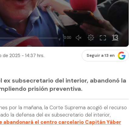
 de 2025 - 14:37 hrs.
Seguir a 13 en
 ex subsecretario del interior, abandonó la
mpliendo prisión preventiva.
nes por la mañana, la Corte Suprema acogió el recurso
o la defensa del ex subsecretario del interior,
e abandonará el centro carcelario Capitán Yáber