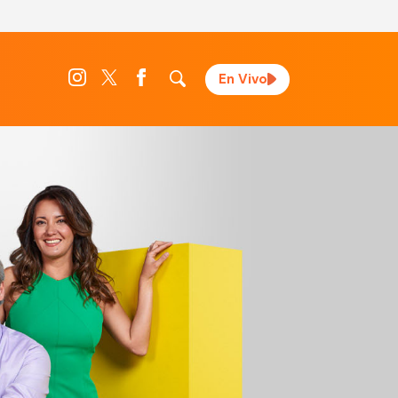
En Vivo