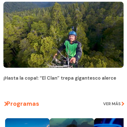
¡Hasta la copa!: “El Clan” trepa gigantesco alerce
¡Hasta la copa!: “El Clan” trepa gigantesco alerce
Programas
VER MÁS