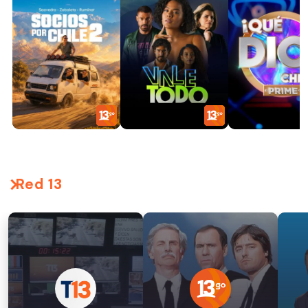
Red 13