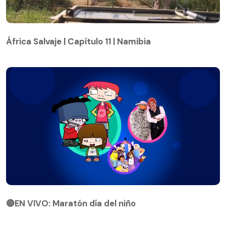
África Salvaje | Capítulo 11 | Namibia
África Salvaje | Capítulo 11 | Namibia
🔴EN VIVO: Maratón día del niño
🔴EN VIVO: Maratón día del niño