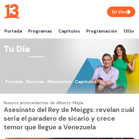
En Vivo
Portada
Programas
Capítulos
Programación
13Go
Tu Día
Portada
Noticias
Momentos
Capítulos
Nuevos antecedentes de Alberto Mejía
Asesinato del Rey de Meiggs: revelan cuál
sería el paradero de sicario y crece
temor que llegue a Venezuela