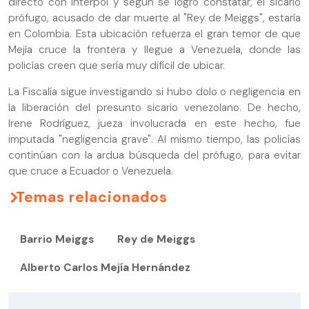
directo con Interpol y según se logró constatar, el sicario
prófugo, acusado de dar muerte al "Rey de Meiggs", estaría
en Colombia. Esta ubicación refuerza el gran temor de que
Mejía cruce la frontera y llegue a Venezuela, donde las
policías creen que sería muy difícil de ubicar.
La Fiscalía sigue investigando si hubo dolo o negligencia en
la liberación del presunto sicario venezolano. De hecho,
Irene Rodríguez, jueza involucrada en este hecho, fue
imputada "negligencia grave". Al mismo tiempo, las policías
continúan con la ardua búsqueda del prófugo, para evitar
que cruce a Ecuador o Venezuela.
Temas relacionados
Barrio Meiggs
Rey de Meiggs
Alberto Carlos Mejía Hernández