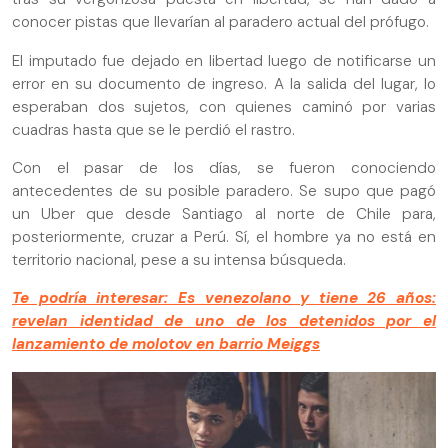
conocer pistas que llevarían al paradero actual del prófugo.
El imputado fue dejado en libertad luego de notificarse un
error en su documento de ingreso. A la salida del lugar, lo
esperaban dos sujetos, con quienes caminó por varias
cuadras hasta que se le perdió el rastro.
Con el pasar de los días, se fueron conociendo
antecedentes de su posible paradero. Se supo que pagó
un Uber que desde Santiago al norte de Chile para,
posteriormente, cruzar a Perú. Sí, el hombre ya no está en
territorio nacional, pese a su intensa búsqueda.
Te podría interesar: Es venezolano y tiene 26 años:
revelan identidad de uno de los detenidos por el
lanzamiento de molotov en barrio Meiggs