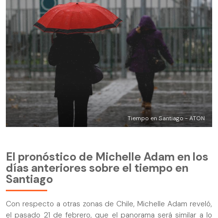
Tiempo en Santiago - ATON
El pronóstico de Michelle Adam en los
días anteriores sobre el tiempo en
Santiago
Con respecto a otras zonas de Chile, Michelle Adam reveló,
el pasado 21 de febrero, que el panorama será similar a lo