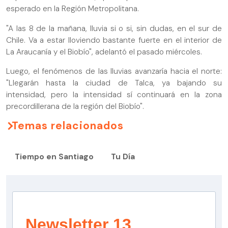
esperado en la Región Metropolitana.
"A las 8 de la mañana, lluvia si o si, sin dudas, en el sur de
Chile. Va a estar lloviendo bastante fuerte en el interior de
La Araucanía y el Biobío", adelantó el pasado miércoles.
Luego, el fenómenos de las lluvias avanzaría hacia el norte:
"Llegarán hasta la ciudad de Talca, ya bajando su
intensidad, pero la intensidad sí continuará en la zona
precordillerana de la región del Biobío".
Temas relacionados
Tiempo en Santiago
Tu Día
Newsletter 13