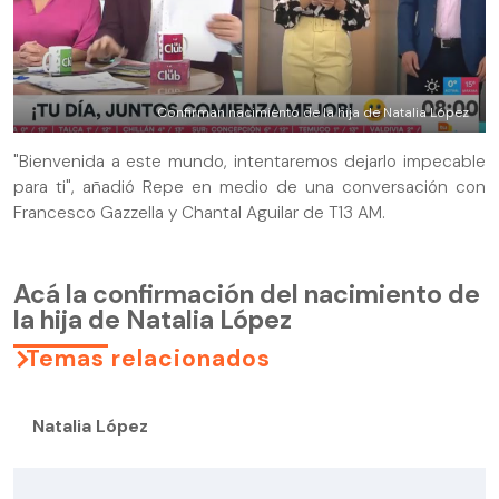
Confirman nacimiento de la hija de Natalia López
"Bienvenida a este mundo, intentaremos dejarlo impecable
para ti", añadió Repe en medio de una conversación con
Francesco Gazzella y Chantal Aguilar de T13 AM.
Acá la confirmación del nacimiento de
la hija de Natalia López
Temas relacionados
Natalia López