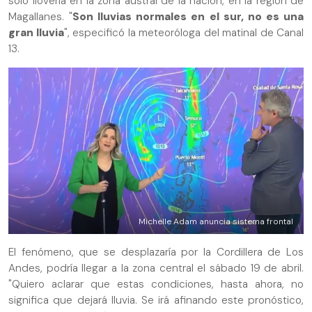
sólo llovería en la zona austral de la nación, en la región de
Magallanes. "
Son lluvias normales en el sur, no es una
gran lluvia
", especificó la meteoróloga del matinal de Canal
13.
Michelle Adam anuncia sistema frontal
El fenómeno, que se desplazaría por la Cordillera de Los
Andes, podría llegar a la zona central el sábado 19 de abril.
"Quiero aclarar que estas condiciones, hasta ahora, no
significa que dejará lluvia. Se irá afinando este pronóstico,