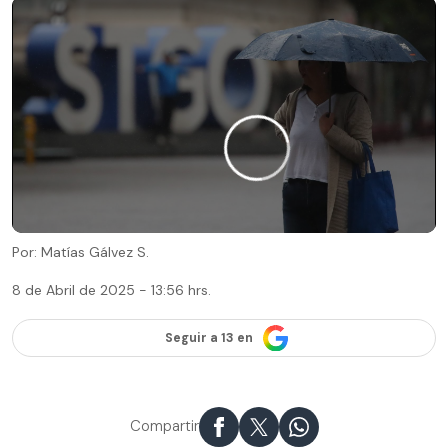
Por: Matías Gálvez S.
8 de Abril de 2025 - 13:56 hrs.
Seguir a 13 en
Compartir