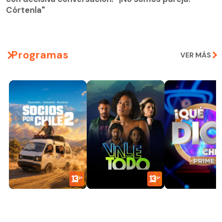
Córtenla"
Programas
VER MÁS