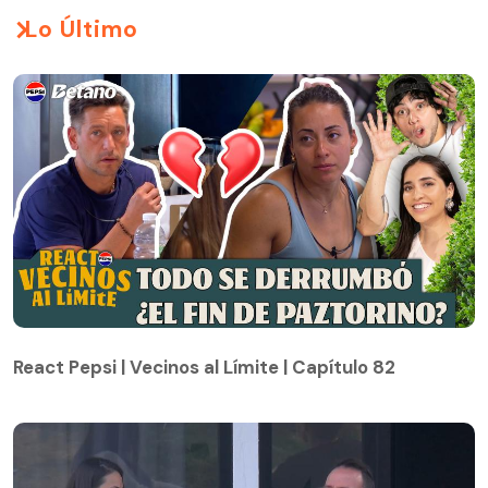
Lo Último
React Pepsi | Vecinos al Límite | Capítulo 82
React Pepsi | Vecinos al Límite | Capítulo 82