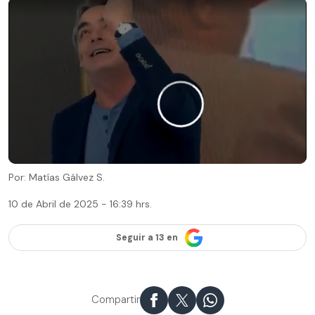
Por: Matías Gálvez S.
10 de Abril de 2025 - 16:39 hrs.
Seguir a 13 en
Compartir