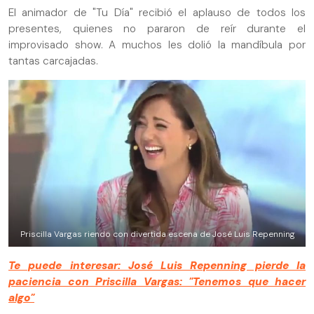
El animador de "Tu Día" recibió el aplauso de todos los
presentes, quienes no pararon de reír durante el
improvisado show. A muchos les dolió la mandíbula por
tantas carcajadas.
Priscilla Vargas riendo con divertida escena de José Luis Repenning
Te puede interesar: José Luis Repenning pierde la
paciencia con Priscilla Vargas: "Tenemos que hacer
algo"