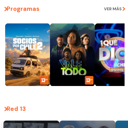
Programas
VER MÁS
Red 13