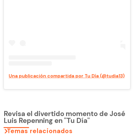
Una publicación compartida por Tu Día (@tudia13)
Revisa el divertido momento de José
Luis Repenning en "Tu Día"
Temas relacionados