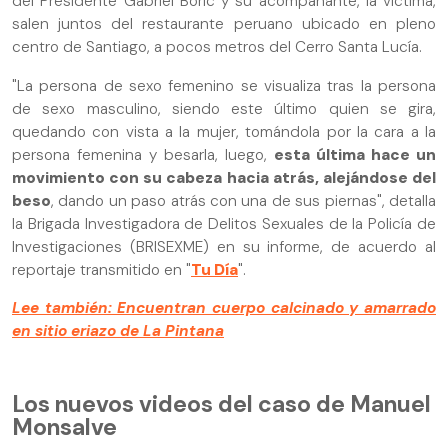
del Presidente Gabriel Boric y su acompañante, la víctima,
salen juntos del restaurante peruano ubicado en pleno
centro de Santiago, a pocos metros del Cerro Santa Lucía.
"La persona de sexo femenino se visualiza tras la persona
de sexo masculino, siendo este último quien se gira,
quedando con vista a la mujer, tomándola por la cara a la
persona femenina y besarla, luego,
esta última hace un
movimiento con su cabeza hacia atrás, alejándose del
beso
, dando un paso atrás con una de sus piernas", detalla
la Brigada Investigadora de Delitos Sexuales de la Policía de
Investigaciones (BRISEXME) en su informe, de acuerdo al
reportaje transmitido en "
Tu Día
".
Lee también: Encuentran cuerpo calcinado y amarrado
en sitio eriazo de La Pintana
Los nuevos videos del caso de Manuel
Monsalve