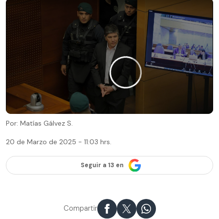
Por: Matías Gálvez S.
20 de Marzo de 2025 - 11:03 hrs.
Seguir a 13 en
Compartir