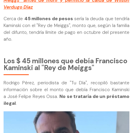
Meiggs" antes de morir y permitió la caída de Wilson
Verdugo Díaz
Cerca de
45 millones de pesos
sería la deuda que tendría
Kaminski con el "Rey de Meiggs", monto que, según la familia
del difunto, tendría límite de pago en octubre del presente
año.
Los $ 45 millones que debía Francisco
Kaminski al "Rey de Meiggs"
Rodrigo Pérez, periodista de "Tu Día", recopiló bastante
información sobre el monto que debía Francisco Kaminski
a José Felipe Reyes Ossa.
No se trataría de un préstamo
ilegal
.