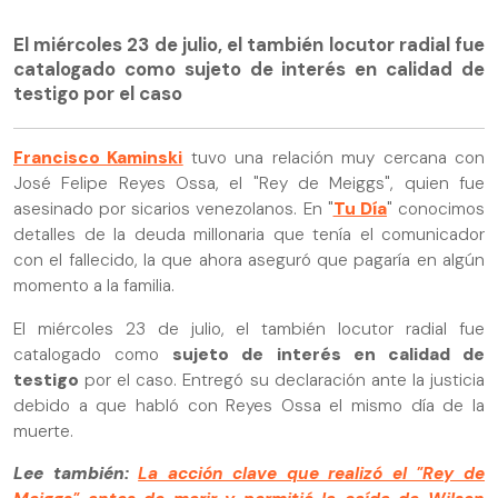
El miércoles 23 de julio, el también locutor radial fue
catalogado como sujeto de interés en calidad de
testigo por el caso
Francisco Kaminski
tuvo una relación muy cercana con
José Felipe Reyes Ossa, el "Rey de Meiggs", quien fue
asesinado por sicarios venezolanos. En "
Tu Día
" conocimos
detalles de la deuda millonaria que tenía el comunicador
con el fallecido, la que ahora aseguró que pagaría en algún
momento a la familia.
El miércoles 23 de julio, el también locutor radial fue
catalogado como
sujeto de interés en calidad de
testigo
por el caso. Entregó su declaración ante la justicia
debido a que habló con Reyes Ossa el mismo día de la
muerte.
Lee también:
La acción clave que realizó el "Rey de