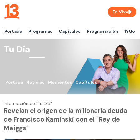
En Vivo
Portada
Programas
Capítulos
Programación
13Go
Tu Día
Portada
Noticias
Momentos
Capítulos
Información de "Tu Día"
Revelan el origen de la millonaria deuda
de Francisco Kaminski con el "Rey de
Meiggs"