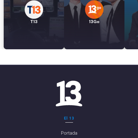
T13
13Go
El 13
Portada