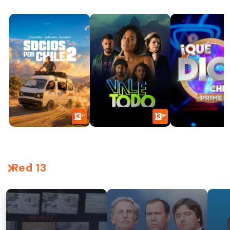
Red 13