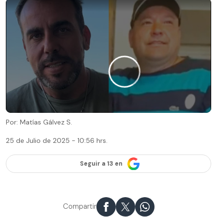
Por: Matías Gálvez S.
25 de Julio de 2025 - 10:56 hrs.
Seguir a 13 en
Compartir