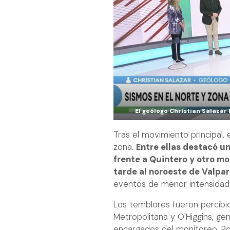
El geólogo Christian Salazar
Tras el movimiento principal,
zona.
Entre ellas destacó un
frente a Quintero y otro m
tarde al noroeste de Valpar
eventos de menor intensidad 
Los temblores fueron percibi
Metropolitana y O'Higgins, ge
encargados del monitoreo. Po