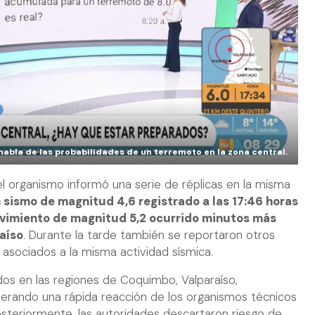
 habla de las probabilidades de un terremoto en la zona central.
 el organismo informó una serie de réplicas en la misma
 sismo de magnitud 4,6 registrado a las 17:46 horas
ovimiento de magnitud 5,2 ocurrido minutos más
aíso
. Durante la tarde también se reportaron otros
asociados a la misma actividad sísmica.
dos en las regiones de Coquimbo, Valparaíso,
nerando una rápida reacción de los organismos técnicos
steriormente, las autoridades descartaron riesgo de