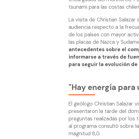
tsunami para las costas chile
La visita de Christian Salazar
audiencia respecto a la frec
de los países con mayor activ
las placas de Nazca y Sudame
antecedentes sobre el comp
informarse a través de fuen
para seguir la evolución de
"Hay energía para
El geólogo Christian Salazar v
presentaron la tarde del dom
preguntas realizadas por los t
al programa consultó sobre l
magnitud 8,0.