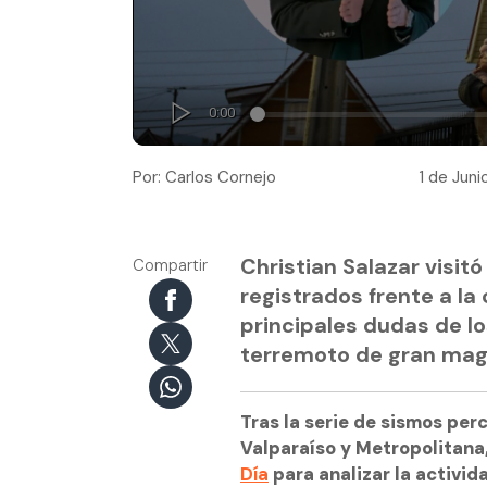
Por: Carlos Cornejo
1 de Juni
Christian Salazar visit
Compartir
registrados frente a la
principales dudas de lo
terremoto de gran mag
Tras la serie de sismos per
Valparaíso y Metropolitana,
Día
para analizar la activid