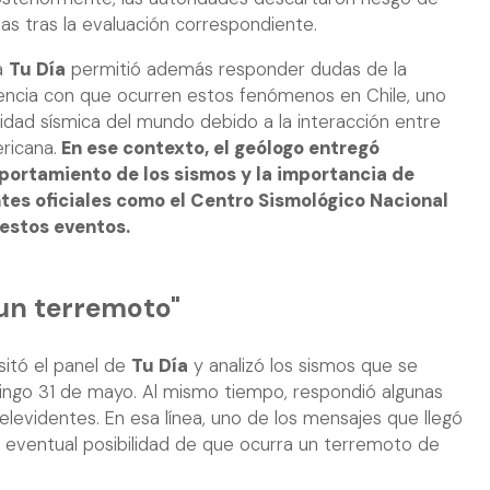
nas tras la evaluación correspondiente.
 a
Tu Día
permitió además responder dudas de la
uencia con que ocurren estos fenómenos en Chile, uno
idad sísmica del mundo debido a la interacción entre
ricana.
En ese contexto, el geólogo entregó
ortamiento de los sismos y la importancia de
tes oficiales como el Centro Sismológico Nacional
 estos eventos.
 un terremoto"
isitó el panel de
Tu Día
y analizó los sismos que se
ingo 31 de mayo. Al mismo tiempo, respondió algunas
elevidentes. En esa línea, uno de los mensajes que llegó
a eventual posibilidad de que ocurra un terremoto de