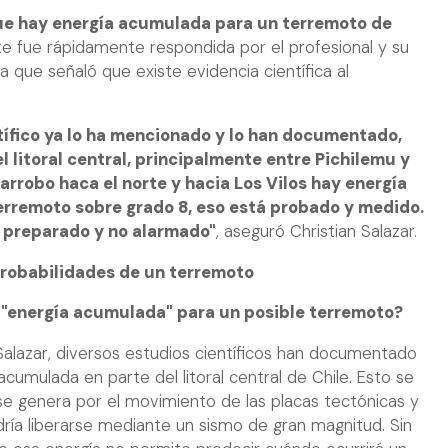
que hay energía acumulada para un terremoto de
nte fue rápidamente respondida por el profesional y su
a que señaló que existe evidencia científica al
ntífico ya lo ha mencionado y lo han documentado,
l litoral central, principalmente entre Pichilemu y
garrobo haca el norte y hacia Los Vilos hay energía
rremoto sobre grado 8, eso está probado y medido.
 preparado y no alarmado"
, aseguró Christian Salazar.
probabilidades de un terremoto
a "energía acumulada" para un posible terremoto?
Salazar, diversos estudios científicos han documentado
acumulada en parte del litoral central de Chile. Esto se
 se genera por el movimiento de las placas tectónicas y
ría liberarse mediante un sismo de gran magnitud. Sin