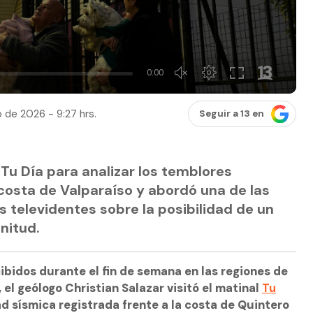
o de 2026 - 9:27 hrs.
Seguir a 13 en
ó Tu Día para analizar los temblores
 costa de Valparaíso y abordó una de las
s televidentes sobre la posibilidad de un
nitud.
cibidos durante el fin de semana en las regiones de
 el geólogo Christian Salazar visitó el matinal
Tu
ad sísmica registrada frente a la costa de Quintero