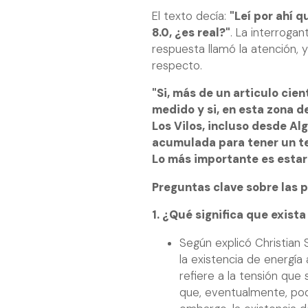
El texto decía:
"Leí por ahí 
8.0, ¿es real?"
. La interroga
respuesta llamó la atención, y
respecto.
"Si, más de un articulo cie
medido y si, en esta zona de
Los Vilos, incluso desde Al
acumulada para tener un te
Lo más importante es estar
Preguntas clave sobre las 
1. ¿Qué significa que exist
Según explicó Christian 
la existencia de energía 
refiere a la tensión que
que, eventualmente, pod