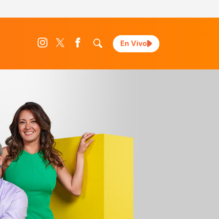
En Vivo