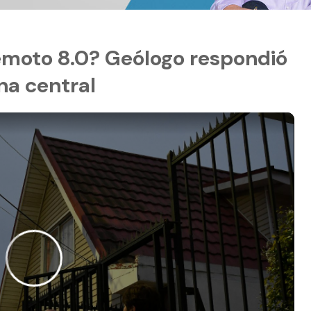
emoto 8.0? Geólogo respondió
ona central