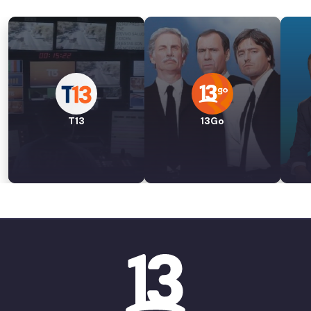
T13
13Go