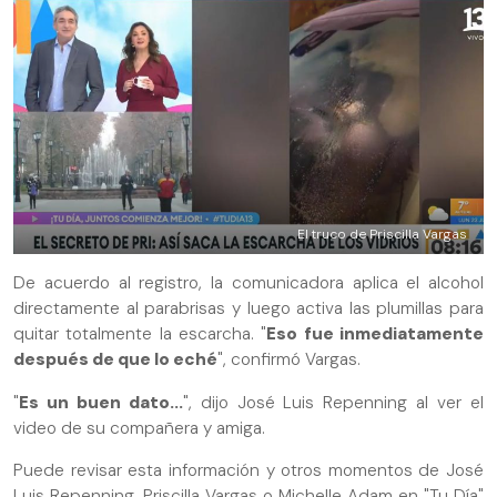
El truco de Priscilla Vargas
De acuerdo al registro, la comunicadora aplica el alcohol
directamente al parabrisas y luego activa las plumillas para
quitar totalmente la escarcha. "
Eso fue inmediatamente
después de que lo eché
", confirmó Vargas.
"
Es un buen dato...
", dijo José Luis Repenning al ver el
video de su compañera y amiga.
Puede revisar esta información y otros momentos de José
Luis Repenning, Priscilla Vargas o Michelle Adam en "Tu Día"