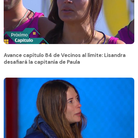
Avance capítulo 84 de Vecinos al límite: Lisandra
desafiará la capitanía de Paula
Avance capítulo 84 de Vecinos al límite: Lisandra
desafiará la capitanía de Paula