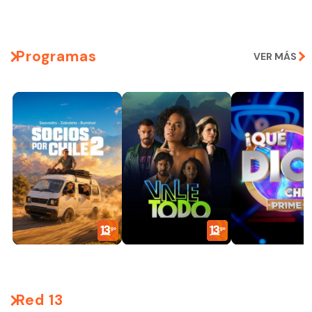
Programas
VER MÁS
Red 13