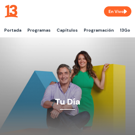
En Vivo
Portada
Programas
Capítulos
Programación
13Go
Tu Día