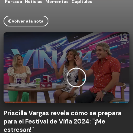
Portada
Noticias
Momentos
Capítulos
Volver a la nota
Priscilla Vargas revela cómo se prepara
para el Festival de Viña 2024: "¡Me
estresan!"