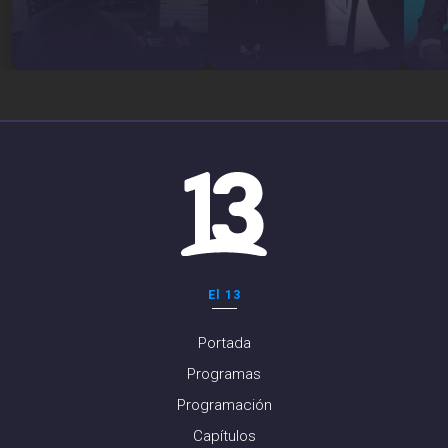
El 13
Portada
Programas
Programación
Capítulos