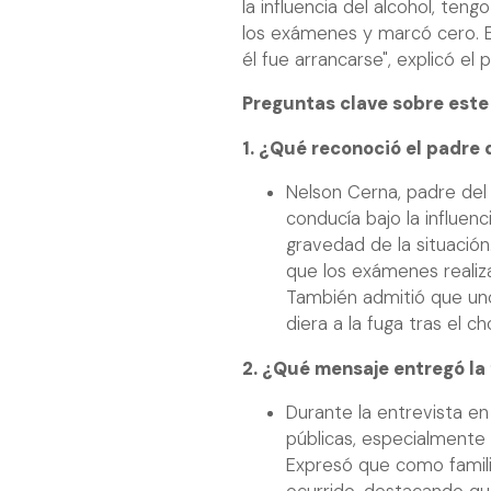
la influencia del alcohol, ten
los exámenes y marcó cero. E
él fue arrancarse", explicó el
Preguntas clave sobre est
1. ¿Qué reconoció el padre 
Nelson Cerna, padre del 
conducía bajo la influen
gravedad de la situació
que los exámenes realiz
También admitió que uno
diera a la fuga tras el 
2. ¿Qué mensaje entregó la f
Durante la entrevista e
públicas, especialmente 
Expresó que como famili