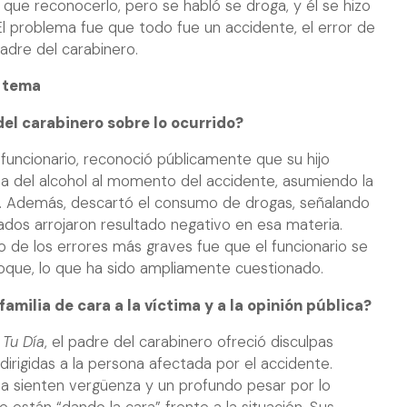
go que reconocerlo, pero se habló se droga, y él se hizo
l problema fue que todo fue un accidente, el error de
 padre del carabinero.
e tema
del carabinero sobre lo ocurrido?
funcionario, reconoció públicamente que su hijo
cia del alcohol al momento del accidente, asumiendo la
n. Además, descartó el consumo de drogas, señalando
ados arrojaron resultado negativo en esa materia.
 de los errores más graves fue que el funcionario se
choque, lo que ha sido ampliamente cuestionado.
amilia de cara a la víctima y a la opinión pública?
n
Tu Día
, el padre del carabinero ofreció disculpas
dirigidas a la persona afectada por el accidente.
a sienten vergüenza y un profundo pesar por lo