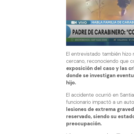
El entrevistado también hizo 
cercano, reconociendo que co
exposición del caso y las c
donde se investigan eventu
hijo.
El accidente ocurrió en Santi
funcionario impactó a un auto
lesiones de extrema graved
reservado, siendo su estado
preocupación.