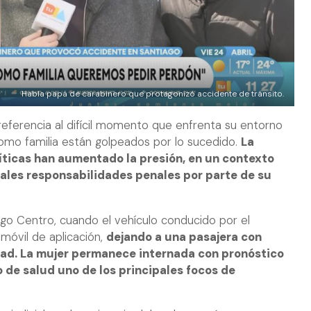
Habla papá de carabinero que protagonizó accidente de tránsito.
referencia al difícil momento que enfrenta su entorno
mo familia están golpeados por lo sucedido.
La
ríticas han aumentado la presión, en un contexto
ales responsabilidades penales por parte de su
ago Centro, cuando el vehículo conducido por el
móvil de aplicación,
dejando a una pasajera con
ad. La mujer permanece internada con pronóstico
 de salud uno de los principales focos de