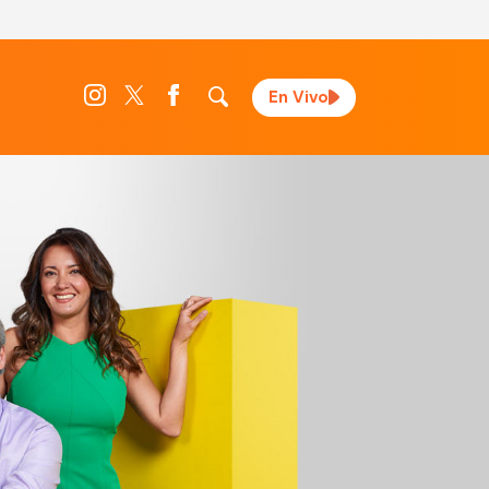
En Vivo