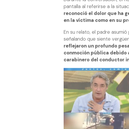
pantalla al referirse a la situ
reconoció el dolor que ha g
en la víctima como en su pr
En su relato, el padre asumió
señalando que siente vergüen
reflejaron un profundo pes
conmoción pública debido a
carabinero del conductor i