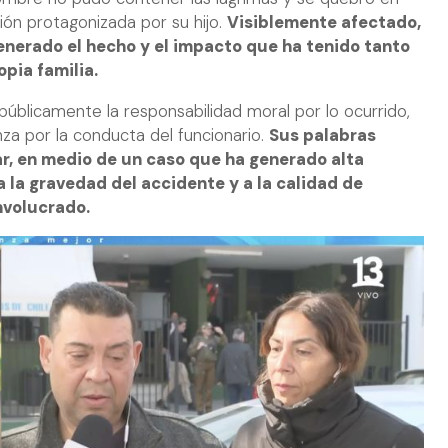
ación protagonizada por su hijo.
Visiblemente afectado,
enerado el hecho y el impacto que ha tenido tanto
opia familia.
 públicamente la responsabilidad moral por lo ocurrido,
za por la conducta del funcionario.
Sus palabras
ar, en medio de un caso que ha generado alta
 la gravedad del accidente y a la calidad de
nvolucrado.