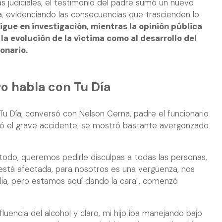
as judiciales, el testimonio del padre sumó un nuevo
a, evidenciando las consecuencias que trascienden lo
sigue en investigación, mientras la opinión pública
la evolución de la víctima como al desarrollo del
onario.
o habla con Tu Día
 Tu Día, conversó con Nelson Cerna, padre el funcionario
ó el grave accidente, se mostró bastante avergonzado
todo, queremos pedirle disculpas a todas las personas,
está afectada, para nosotros es una vergüenza, nos
ia, pero estamos aquí dando la cara", comenzó
fluencia del alcohol y claro, mi hijo iba manejando bajo