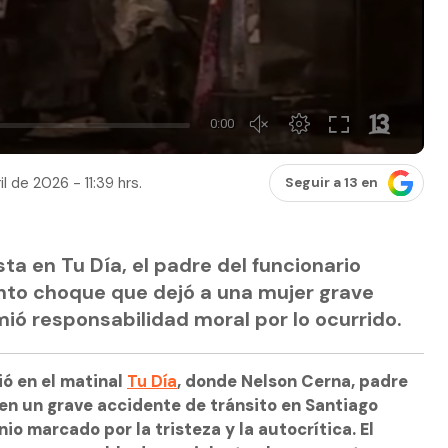
l de 2026 - 11:39 hrs.
Seguir a 13 en
ta en Tu Día, el padre del funcionario
ento choque que dejó a una mujer grave
ió responsabilidad moral por lo ocurrido.
ó en el matinal
Tu Día
, donde Nelson Cerna, padre
en un grave accidente de tránsito en Santiago
io marcado por la tristeza y la autocrítica. El