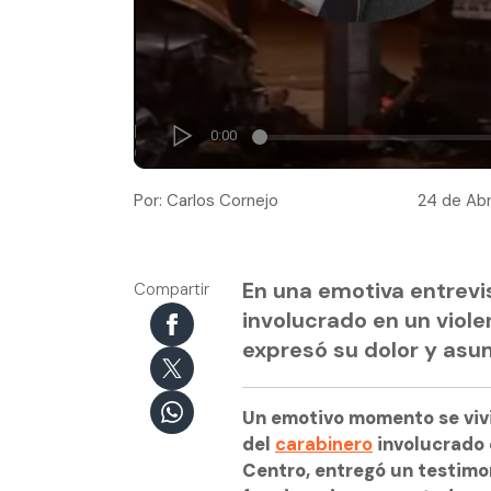
Por: Carlos Cornejo
24 de Abri
En una emotiva entrevis
Compartir
involucrado en un viol
expresó su dolor y asum
Un emotivo momento se vivi
del
carabinero
involucrado 
Centro, entregó un testimon