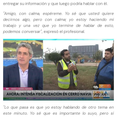
entregar su información y que luego podría hablar con él.
"Amigo, con calma, espéreme. Yo sé que usted quiere
decirnos algo, pero con calma; yo estoy haciendo mi
trabajo y una vez que yo termine de hablar de esto,
podemos conversar"
, expresó el profesional.
Notero de Tu Día vive incómodo momento con una persona en
Cerro Navia.
"Lo que pasa es que yo estoy hablando de otro tema en
este minuto. Yo sé que es importante lo suyo, pero si