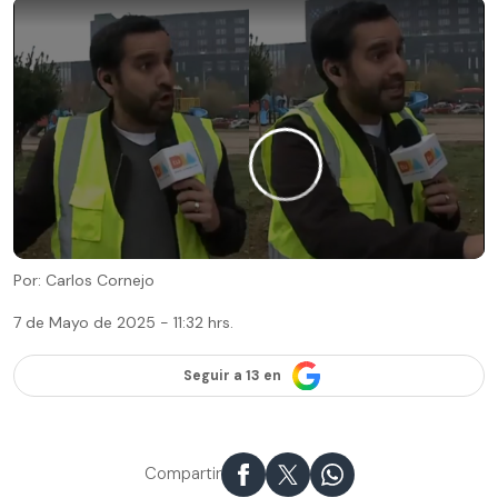
Por: Carlos Cornejo
7 de Mayo de 2025 - 11:32 hrs.
Seguir a 13 en
Compartir