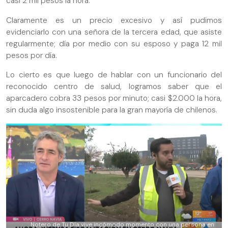
casi 2 mil pesos la hora.
Claramente es un precio excesivo y así pudimos
evidenciarlo con una señora de la tercera edad, que asiste
regularmente; día por medio con su esposo y paga 12 mil
pesos por día.
Lo cierto es que luego de hablar con un funcionario del
reconocido centro de salud, logramos saber que el
aparcadero cobra 33 pesos por minuto; casi $2.000 la hora,
sin duda algo insostenible para la gran mayoría de chilenos.
Notero de Tu Día vive incómodo momento con una persona en