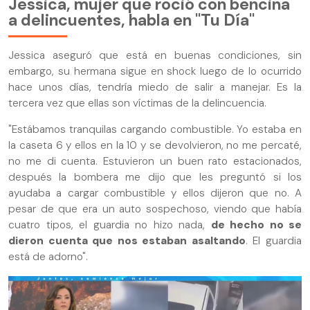
Jessica, mujer que roció con bencina
a delincuentes, habla en "Tu Día"
Jessica aseguró que está en buenas condiciones, sin
embargo, su hermana sigue en shock luego de lo ocurrido
hace unos días, tendría miedo de salir a manejar. Es la
tercera vez que ellas son víctimas de la delincuencia.
"Estábamos tranquilas cargando combustible. Yo estaba en
la caseta 6 y ellos en la 10 y se devolvieron, no me percaté,
no me di cuenta. Estuvieron un buen rato estacionados,
después la bombera me dijo que les preguntó si los
ayudaba a cargar combustible y ellos dijeron que no. A
pesar de que era un auto sospechoso, viendo que había
cuatro tipos, el guardia no hizo nada,
de hecho no se
dieron cuenta que nos estaban asaltando
. El guardia
está de adorno".