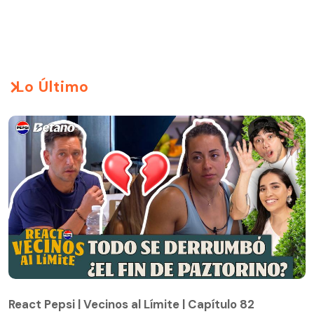
Lo Último
React Pepsi | Vecinos al Límite | Capítulo 82
React Pepsi | Vecinos al Límite | Capítulo 82