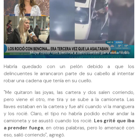
Mujer roció con bencina a delincuentes para evitar robo
Habría quedado con un pelón debido a que los
delincuentes le arrancaron parte de su cabello al intentar
robar una cadena que tenía en su cuello.
"Me quitaron las joyas, las cartera y dos salen corriendo,
pero viene el otro, me tira y se sube a la camioneta. Las
llaves estaban en la cartera y fue ahí cuando vi la manguera
y los rocié. Claro, el tipo no habría podido echar andar la
camioneta y se asustó cuando los rocié.
Les grité que iba
a prender fuego
, en otras palabras, pero lo amenacé con
eso, salió corriendo", agregó.