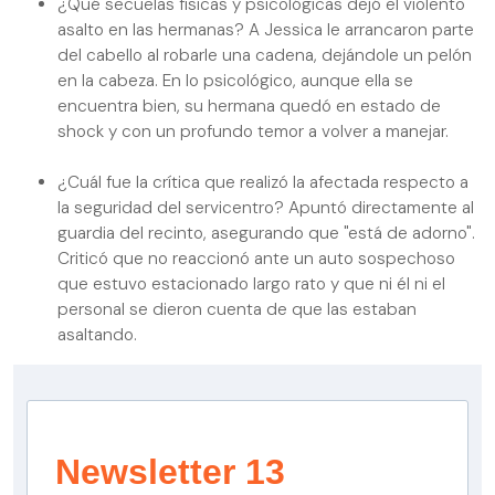
¿Qué secuelas físicas y psicológicas dejó el violento
asalto en las hermanas? A Jessica le arrancaron parte
del cabello al robarle una cadena, dejándole un pelón
en la cabeza. En lo psicológico, aunque ella se
encuentra bien, su hermana quedó en estado de
shock y con un profundo temor a volver a manejar.
¿Cuál fue la crítica que realizó la afectada respecto a
la seguridad del servicentro? Apuntó directamente al
guardia del recinto, asegurando que "está de adorno".
Criticó que no reaccionó ante un auto sospechoso
que estuvo estacionado largo rato y que ni él ni el
personal se dieron cuenta de que las estaban
asaltando.
Newsletter 13