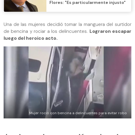
Flores: "Es particularmente injusto"
Una de las mujeres decidió tomar la manguera del surtidor
de bencina y rociar a los delincuentes.
Lograron escapar
luego del heroico acto.
Mujer roció con bencina a delincuentes para evitar robo