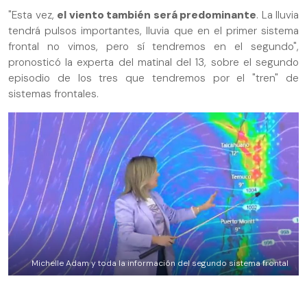
"Esta vez,
el viento también será predominante
. La lluvia
tendrá pulsos importantes, lluvia que en el primer sistema
frontal no vimos, pero sí tendremos en el segundo",
pronosticó la experta del matinal del 13, sobre el segundo
episodio de los tres que tendremos por el "tren" de
sistemas frontales.
Michelle Adam y toda la información del segundo sistema frontal