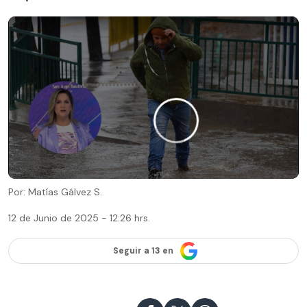
Por: Matías Gálvez S.
12 de Junio de 2025 - 12:26 hrs.
Seguir a 13 en