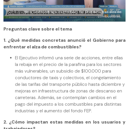
Mara Sedini entrega las medidas del Gobierno tras alza de
combustibles.
Preguntas clave sobre el tema
1. ¿Qué medidas concretas anunció el Gobierno para
enfrentar el alza de combustibles?
El Ejecutivo informó una serie de acciones, entre ellas
la rebaja en el precio de la parafina para los sectores
más vulnerables, un subsidio de $100.000 para
conductores de taxis y colectivos, el congelamiento
de las tarifas del transporte público hasta diciembre y
mejoras en infraestructura de zonas de descanso en
carreteras. Además, se contemplan cambios en el
pago del impuesto a los combustibles para distintas
industrias y el aumento del fondo FEP.
2. ¿Cómo impactan estas medidas en los usuarios y
trabajadores?