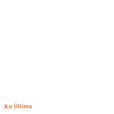
Lo Último