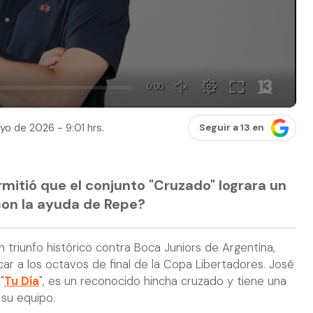
yo de 2026 - 9:01 hrs.
Seguir a 13 en
ermitió que el conjunto "Cruzado" lograra un
 con la ayuda de Repe?
n triunfo histórico contra Boca Juniors de Argentina,
ficar a los octavos de final de la Copa Libertadores. José
"
Tu Día
", es un reconocido hincha cruzado y tiene una
 su equipo.