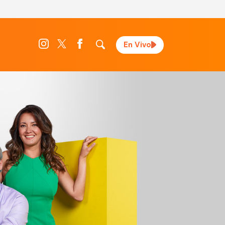
En Vivo