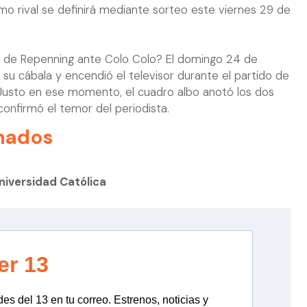
mo rival se definirá mediante sorteo este viernes 29 de
a de Repenning ante Colo Colo? El domingo 24 de
su cábala y encendió el televisor durante el partido de
 Justo en ese momento, el cuadro albo anotó los dos
 confirmó el temor del periodista.
nados
niversidad Católica
er 13
s del 13 en tu correo. Estrenos, noticias y