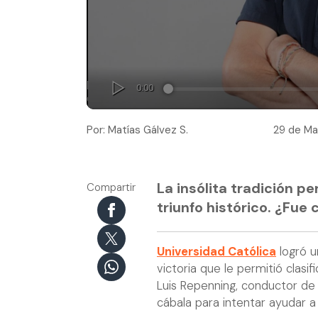
Por: Matías Gálvez S.
29 de Ma
La insólita tradición p
Compartir
triunfo histórico. ¿Fue
Universidad Católica
logró u
victoria que le permitió clasi
Luis Repenning, conductor de 
cábala para intentar ayudar a