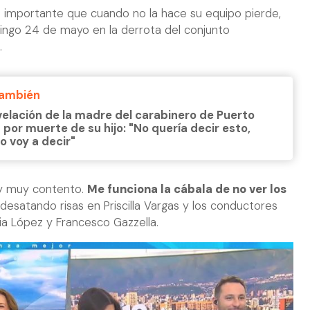
n importante que cuando no la hace su equipo pierde,
ngo 24 de mayo en la derrota del conjunto
.
También
velación de la madre del carabinero de Puerto
 por muerte de su hijo: "No quería decir esto,
lo voy a decir"
toy muy contento.
Me funciona la cábala de no ver los
 desatando risas en Priscilla Vargas y los conductores
lia López y Francesco Gazzella.