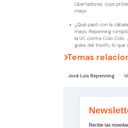
Libertadores, cuyo próxi
mayo.
¿Qué pasó con la cábal
mayo, Repenning rompió 
la UC contra Colo Colo.
goles del triunfo, lo que
Temas relacio
José Luis Repenning
U
Newslett
Recibe las novedade