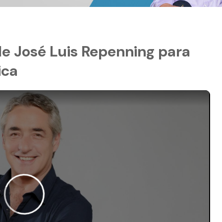
 de José Luis Repenning para
ica