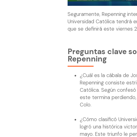
Seguramente, Repenning inten
Universidad Católica tendrá 
que se definirá este viernes 
Preguntas clave so
Repenning
¿Cuál es la cábala de Jo
Repenning consiste estr
Católica. Según confesó 
este termina perdiendo, 
Colo.
¿Cómo clasificó Universi
logró una histórica vict
mayo. Este triunfo le per