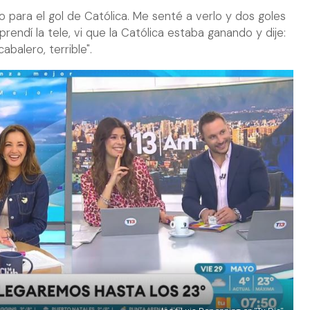
to para el gol de Católica. Me senté a verlo y dos goles
prendí la tele, vi que la Católica estaba ganando y dije:
cabalero, terrible".