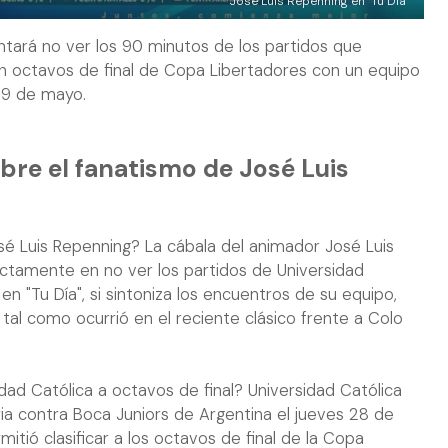
José Luis Repenning en "Tu Día"
tará no ver los 90 minutos de los partidos que
en octavos de final de Copa Libertadores con un equipo
29 de mayo.
bre el fanatismo de José Luis
sé Luis Repenning? La cábala del animador José Luis
ictamente en no ver los partidos de Universidad
en "Tu Día", si sintoniza los encuentros de su equipo,
tal como ocurrió en el reciente clásico frente a Colo
dad Católica a octavos de final? Universidad Católica
oria contra Boca Juniors de Argentina el jueves 28 de
mitió clasificar a los octavos de final de la Copa