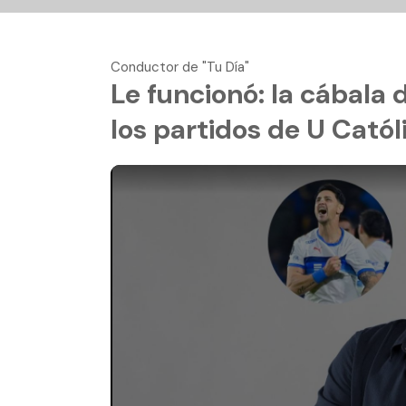
Conductor de "Tu Día"
Le funcionó: la cábala
los partidos de U Catól