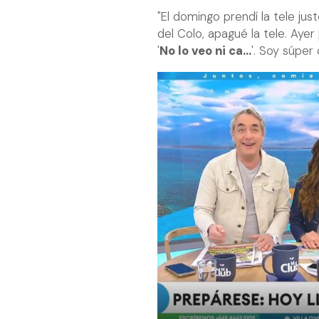
"El domingo prendí la tele jus
del Colo, apagué la tele. Ayer 
'
No lo veo ni ca...
'. Soy súper 