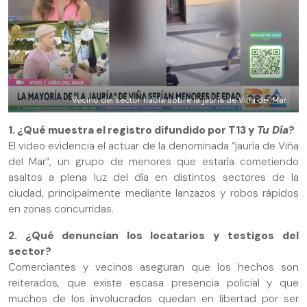
Vecino del sector habla sobre la jauría de Viña del Mar.
1. ¿Qué muestra el registro difundido por T13 y
Tu Día
?
El video evidencia el actuar de la denominada “jauría de Viña
del Mar”, un grupo de menores que estaría cometiendo
asaltos a plena luz del día en distintos sectores de la
ciudad, principalmente mediante lanzazos y robos rápidos
en zonas concurridas.
2. ¿Qué denuncian los locatarios y testigos del
sector?
Comerciantes y vecinos aseguran que los hechos son
reiterados, que existe escasa presencia policial y que
muchos de los involucrados quedan en libertad por ser