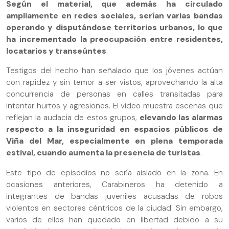
Según el material, que además ha circulado
ampliamente en redes sociales, serían varias bandas
operando y disputándose territorios urbanos, lo que
ha incrementado la preocupación entre residentes,
locatarios y transeúntes
.
Testigos del hecho han señalado que los jóvenes actúan
con rapidez y sin temor a ser vistos, aprovechando la alta
concurrencia de personas en calles transitadas para
intentar hurtos y agresiones. El video muestra escenas que
reflejan la audacia de estos grupos,
elevando las alarmas
respecto a la inseguridad en espacios públicos de
Viña del Mar, especialmente en plena temporada
estival, cuando aumenta la presencia de turistas
.
Este tipo de episodios no sería aislado en la zona. En
ocasiones anteriores, Carabineros ha detenido a
integrantes de bandas juveniles acusadas de robos
violentos en sectores céntricos de la ciudad. Sin embargo,
varios de ellos han quedado en libertad debido a su