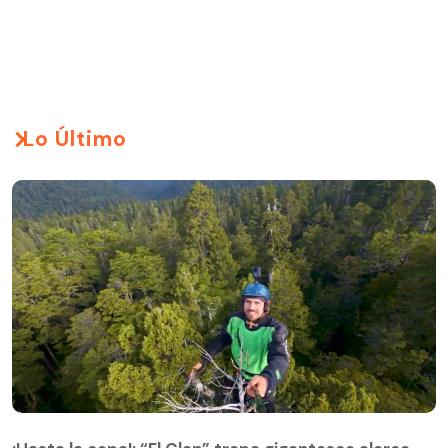
Lo Último
¡Hasta la copa!: “El Clan” trepa gigantesco alerce