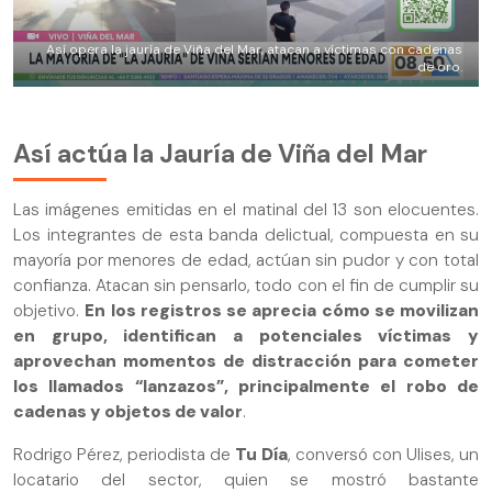
Así opera la jauría de Viña del Mar, atacan a víctimas con cadenas
de oro.
Así actúa la Jauría de Viña del Mar
Las imágenes emitidas en el matinal del 13 son elocuentes.
Los integrantes de esta banda delictual, compuesta en su
mayoría por menores de edad, actúan sin pudor y con total
confianza. Atacan sin pensarlo, todo con el fin de cumplir su
objetivo.
En los registros se aprecia cómo se movilizan
en grupo, identifican a potenciales víctimas y
aprovechan momentos de distracción para cometer
los llamados “lanzazos”, principalmente el robo de
cadenas y objetos de valor
.
Rodrigo Pérez, periodista de
Tu Día
, conversó con Ulises, un
locatario del sector, quien se mostró bastante