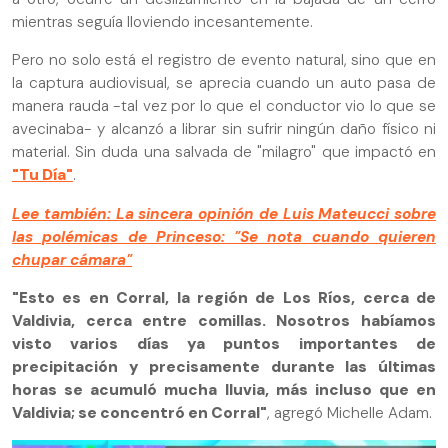
mientras seguía lloviendo incesantemente.
Pero no solo está el registro de evento natural, sino que en
la captura audiovisual, se aprecia cuando un auto pasa de
manera rauda -tal vez por lo que el conductor vio lo que se
avecinaba- y alcanzó a librar sin sufrir ningún daño físico ni
material. Sin duda una salvada de "milagro" que impactó en
"Tu Día"
.
Lee también: La sincera opinión de Luis Mateucci sobre
las polémicas de Princeso: "Se nota cuando quieren
chupar cámara"
"Esto es en Corral, la región de Los Ríos, cerca de
Valdivia, cerca entre comillas. Nosotros habíamos
visto varios días ya puntos importantes de
precipitación y precisamente durante las últimas
horas se acumuló mucha lluvia, más incluso que en
Valdivia; se concentró en Corral"
, agregó Michelle Adam.