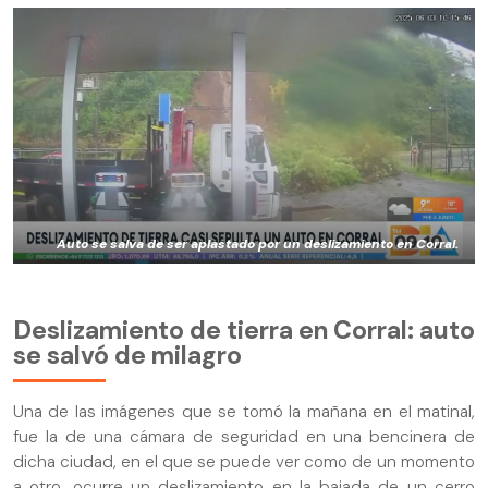
Auto se salva de ser aplastado por un deslizamiento en Corral.
Deslizamiento de tierra en Corral: auto
se salvó de milagro
Una de las imágenes que se tomó la mañana en el matinal,
fue la de una cámara de seguridad en una bencinera de
dicha ciudad, en el que se puede ver como de un momento
a otro, ocurre un deslizamiento en la bajada de un cerro