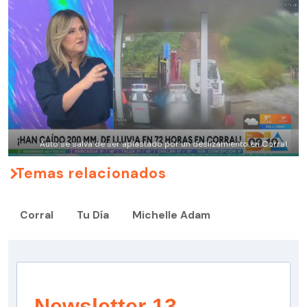
Auto se salva de ser aplastado por un deslizamiento en Corral.
Temas relacionados
Corral
Tu Día
Michelle Adam
Newsletter 13