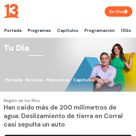
En Vivo
Portada
Programas
Capítulos
Programación
13Go
Tu Día
Portada
Noticias
Momentos
Capítulos
Región de los Ríos
Han caído más de 200 milímetros de
agua: Deslizamiento de tierra en Corral
casi sepulta un auto