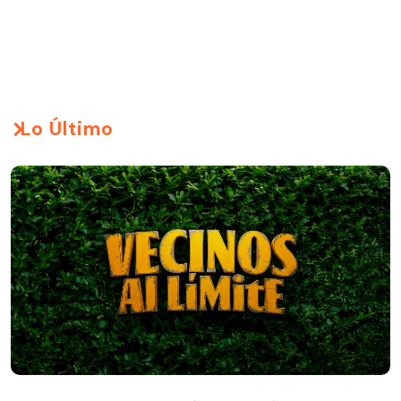
Lo Último
React Pepsi | Vecinos al Límite | Capítulo 83