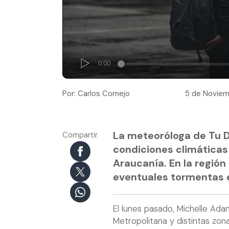
Por: Carlos Cornejo
5 de Noviem
La meteoróloga de Tu D
Compartir
condiciones climática
Araucanía. En la región
eventuales tormentas el
El lunes pasado, Michelle Ada
Metropolitana y distintas zon