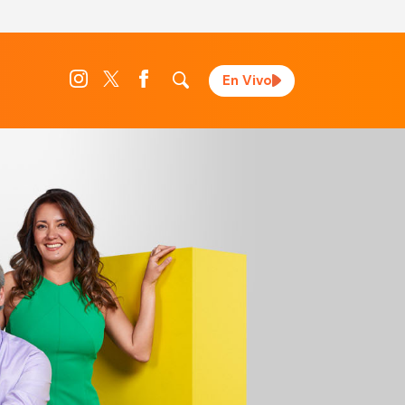
En Vivo