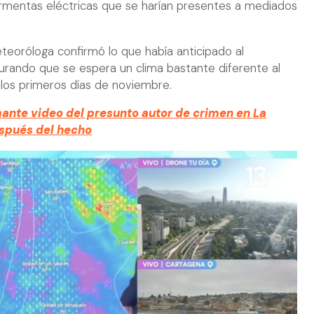
tormentas eléctricas que se harían presentes a mediados
teoróloga confirmó lo que había anticipado al
rando que se espera un clima bastante diferente al
 los primeros días de noviembre.
rmante video del presunto autor de crimen en La
espués del hecho