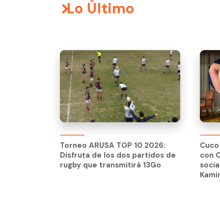
Lo Último
Torneo ARUSA TOP 10 2026:
Cuco 
Disfruta de los dos partidos de
con C
rugby que transmitirá 13Go
socia
Kami