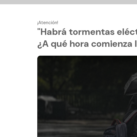
¡Atención!
"Habrá tormentas eléctr
¿A qué hora comienza la