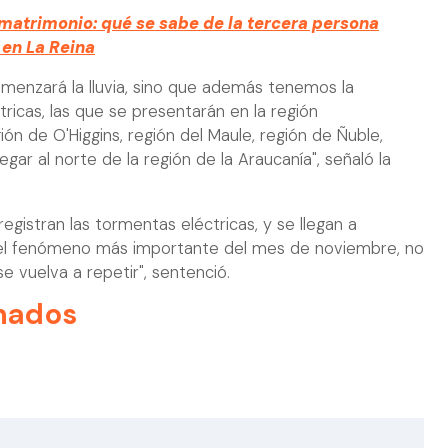
 matrimonio: qué se sabe de la tercera persona
 en La Reina
comenzará la lluvia, sino que además tenemos la
tricas, las que se presentarán en la región
ión de O'Higgins, región del Maule, región de Ñuble,
legar al norte de la región de la Araucanía", señaló la
registran las tormentas eléctricas, y se llegan a
er el fenómeno más importante del mes de noviembre, no
 vuelva a repetir", sentenció.
nados