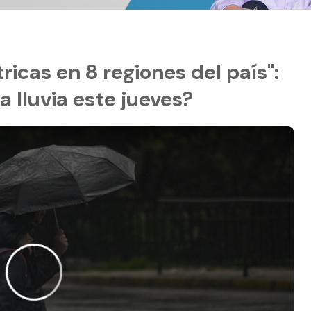
icas en 8 regiones del país":
 lluvia este jueves?