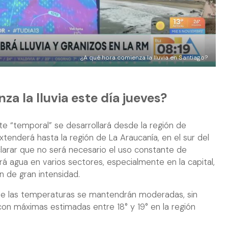
¿A qué hora comienza la lluvia en Santiago?
a la lluvia este día jueves?
e “temporal” se desarrollará desde la región de
xtenderá hasta la región de La Araucanía, en el sur del
aclarar que no será necesario el uso constante de
á agua en varios sectores, especialmente en la capital,
n de gran intensidad.
que las temperaturas se mantendrán moderadas, sin
 con máximas estimadas entre 18° y 19° en la región