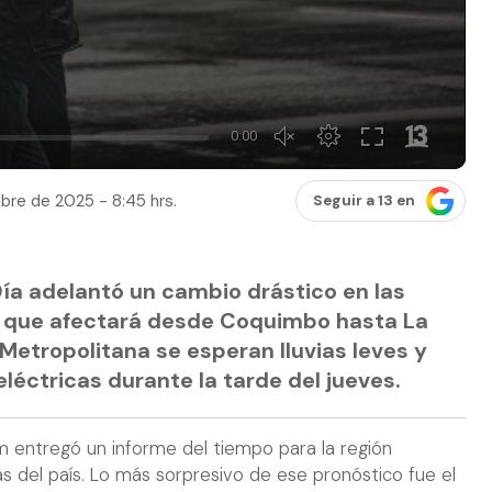
bre de 2025 - 8:45 hrs.
Seguir a 13 en
ía adelantó un cambio drástico en las
s que afectará desde Coquimbo hasta La
 Metropolitana se esperan lluvias leves y
éctricas durante la tarde del jueves.
m entregó un informe del tiempo para la región
as del país. Lo más sorpresivo de ese pronóstico fue el