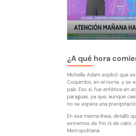
¿A qué hora comienz
Michelle Adam explicó que est
Coquimbo, en el norte, y se e
país. Eso sí, fue enfática en 
paraguas, ya que, aunque caer
no se espera una precipitació
En esa misma línea, detalló 
extremos de frío ni de calor,
Metropolitana.