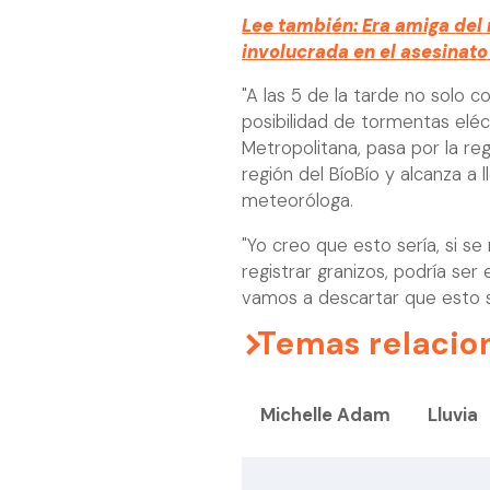
Lee también: Era amiga del
involucrada en el asesinato
"A las 5 de la tarde no solo 
posibilidad de tormentas eléc
Metropolitana, pasa por la reg
región del BíoBío y alcanza a l
meteoróloga.
"Yo creo que esto sería, si se 
registrar granizos, podría s
vamos a descartar que esto se
Temas relacio
Michelle Adam
Lluvia