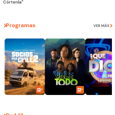
Córtenla"
Programas
VER MÁS