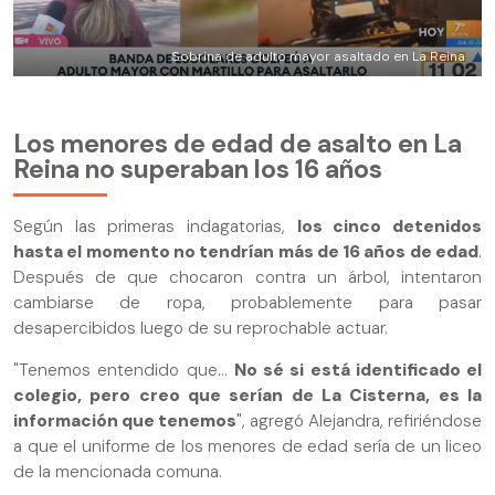
Sobrina de adulto mayor asaltado en La Reina
Los menores de edad de asalto en La
Reina no superaban los 16 años
Según las primeras indagatorias,
los cinco detenidos
hasta el momento no tendrían más de 16 años de edad
.
Después de que chocaron contra un árbol, intentaron
cambiarse de ropa, probablemente para pasar
desapercibidos luego de su reprochable actuar.
"Tenemos entendido que...
No sé si está identificado el
colegio, pero creo que serían de La Cisterna, es la
información que tenemos
", agregó Alejandra, refiriéndose
a que el uniforme de los menores de edad sería de un liceo
de la mencionada comuna.