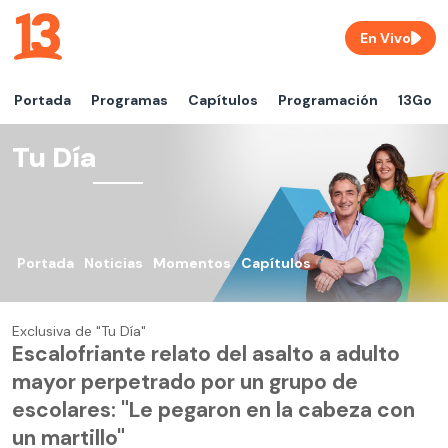
En Vivo
Portada
Programas
Capítulos
Programación
13Go
Tu Día
Portada
Noticias
Momentos
Capítulos
Exclusiva de "Tu Día"
Escalofriante relato del asalto a adulto
mayor perpetrado por un grupo de
escolares: "Le pegaron en la cabeza con
un martillo"