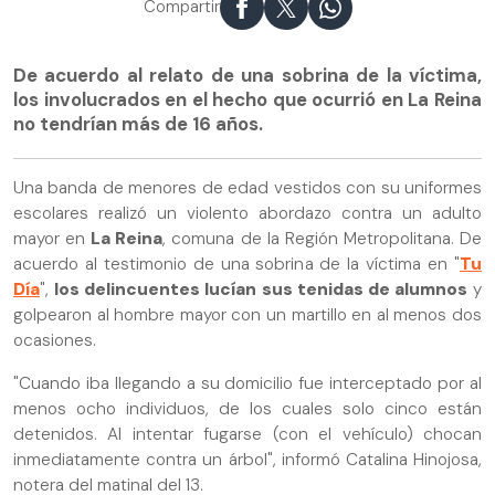
Compartir
De acuerdo al relato de una sobrina de la víctima,
los involucrados en el hecho que ocurrió en La Reina
no tendrían más de 16 años.
Una banda de menores de edad vestidos con su uniformes
escolares realizó un violento abordazo contra un adulto
mayor en
La Reina
, comuna de la Región Metropolitana. De
acuerdo al testimonio de una sobrina de la víctima en "
Tu
Día
",
los delincuentes lucían sus tenidas de alumnos
y
golpearon al hombre mayor con un martillo en al menos dos
ocasiones.
"Cuando iba llegando a su domicilio fue interceptado por al
menos ocho individuos, de los cuales solo cinco están
detenidos. Al intentar fugarse (con el vehículo) chocan
inmediatamente contra un árbol", informó Catalina Hinojosa,
notera del matinal del 13.