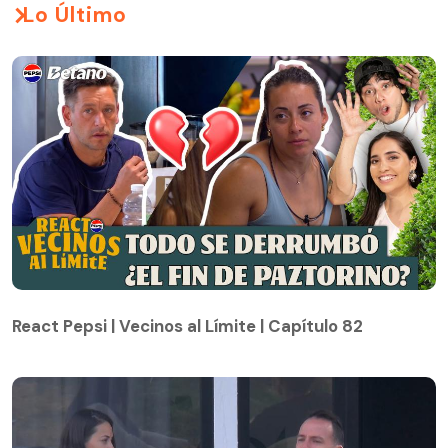
Lo Último
React Pepsi | Vecinos al Límite | Capítulo 82
React Pepsi | Vecinos al Límite | Capítulo 82