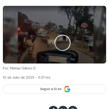
Por: Matías Gálvez S.
10 de Julio de 2025 - 11:37 hrs.
Seguir a 13 en