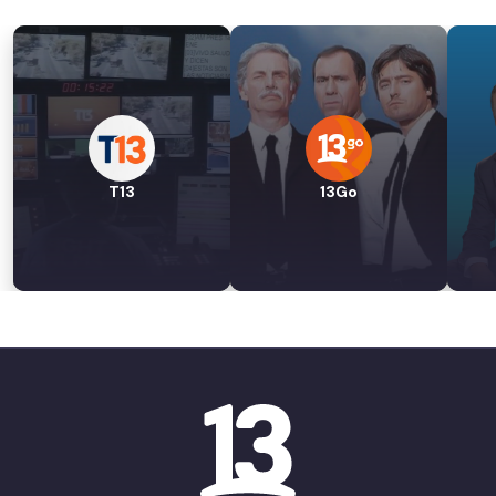
T13
13Go