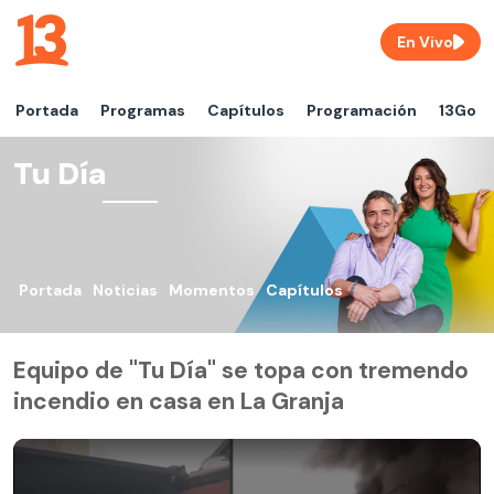
En Vivo
Portada
Programas
Capítulos
Programación
13Go
Tu Día
Portada
Noticias
Momentos
Capítulos
Equipo de "Tu Día" se topa con tremendo
incendio en casa en La Granja