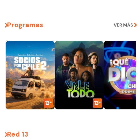
Programas
VER MÁS
Red 13