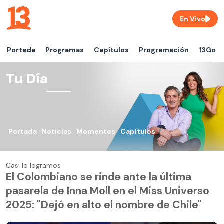
En Vivo
Portada
Programas
Capítulos
Programación
13Go
Tu Día
Portada
Noticias
Momentos
Capítulos
Casi lo logramos
El Colombiano se rinde ante la última
pasarela de Inna Moll en el Miss Universo
2025: "Dejó en alto el nombre de Chile"