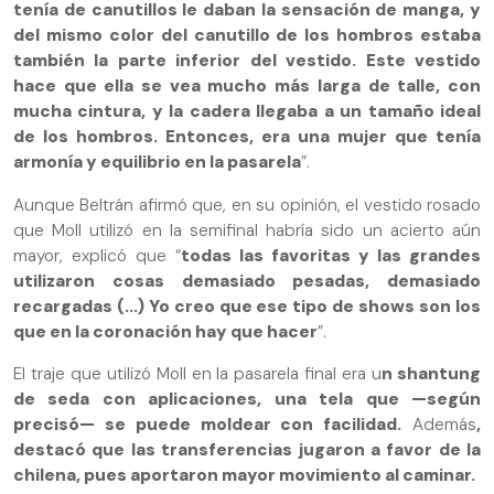
tenía de canutillos le daban la sensación de manga, y
del mismo color del canutillo de los hombros estaba
también la parte inferior del vestido. Este vestido
hace que ella se vea mucho más larga de talle, con
mucha cintura, y la cadera llegaba a un tamaño ideal
de los hombros. Entonces, era una mujer que tenía
armonía y equilibrio en la pasarela
”.
Aunque Beltrán afirmó que, en su opinión, el vestido rosado
que Moll utilizó en la semifinal habría sido un acierto aún
mayor, explicó que “
todas las favoritas y las grandes
utilizaron cosas demasiado pesadas, demasiado
recargadas (...) Yo creo que ese tipo de shows son los
que en la coronación hay que hacer
”.
El traje que utilizó Moll en la pasarela final era u
n shantung
de seda con aplicaciones, una tela que —según
precisó— se puede moldear con facilidad.
Además
,
destacó que las transferencias jugaron a favor de la
chilena, pues aportaron mayor movimiento al caminar.