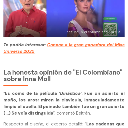
Inna Moll y el colombiano | Tu Día
Te podría interesar:
Conoce a la gran ganadora del Miss
Universo 2025
La honesta opinión de "El Colombiano"
sobre Inna Moll
“
Es como de la película '
Dinástica'
. Fue un acierto el
moño, los aros; miren la clavícula, inmaculadamente
limpio el cuello. El peinado también fue un gran acierto
(...) Se veía distinguida
”, comentó Beltrán.
Respecto al diseño, el experto detalló: “
Las cadenas que