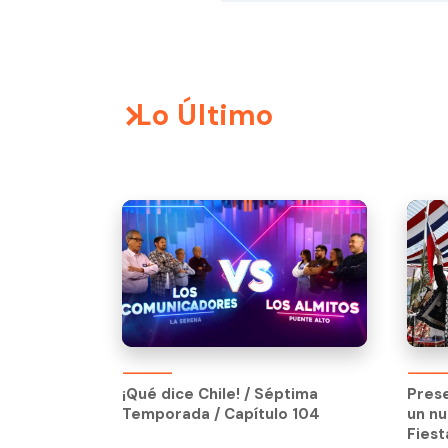
Lo Último
¡Qué dice Chile! / Séptima
Temporada / Capítulo 104
¡Qué dice Chile! / Séptima
Pres
Temporada / Capítulo 104
un nu
Fiest