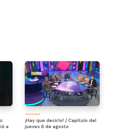
¡Hay que decirlo! / Capítulo del
jueves 6 de agosto
o:
¡Hay que decirlo! / Capítulo del
ió a
jueves 6 de agosto