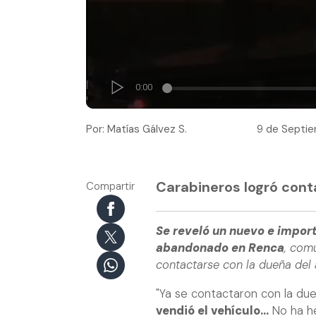
Por: Matías Gálvez S.
9 de Septie
Carabineros logró cont
Compartir
Se reveló un nuevo e import
abandonado en Renca
, com
contactarse con la dueña del 
"Ya se contactaron con la due
vendió el vehículo...
No ha he