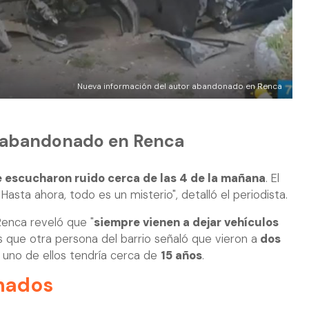
Nueva información del autor abandonado en Renca
 abandonado en Renca
e escucharon ruido cerca de las 4 de la mañana
. El
) Hasta ahora, todo es un misterio", detalló el periodista.
enca reveló que "
siempre vienen a dejar vehículos
as que otra persona del barrio señaló que vieron a
dos
, uno de ellos tendría cerca de
15 años
.
nados