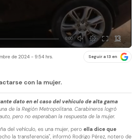
mbre de 2024 - 9:54 hrs.
Seguir a 13 en
actarse con la mujer.
ante dato en el caso del vehículo de alta gama
una de la Región Metropolitana. Carabineros logró
auto, pero no esperaban la respuesta de la mujer.
ña del vehículo, es una mujer, pero
ella dice que
cho la transferencia", informó Rodrigo Pérez, notero de