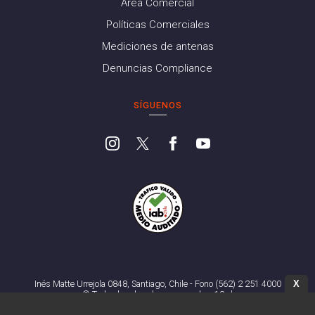
Área Comercial
Políticas Comerciales
Mediciones de antenas
Denuncias Compliance
SÍGUENOS
X
Inés Matte Urrejola 0848, Santiago, Chile - Fono (562) 2 251 4000
© Todos los derechos reservados. 13.cl