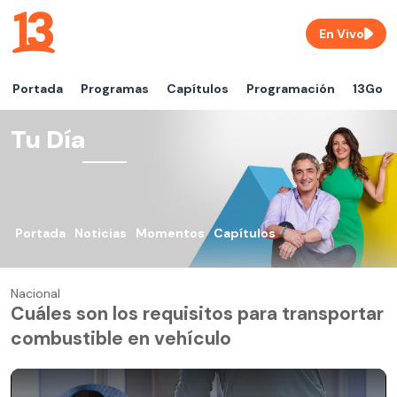
En Vivo
Portada
Programas
Capítulos
Programación
13Go
Tu Día
Portada
Noticias
Momentos
Capítulos
Nacional
Cuáles son los requisitos para transportar
combustible en vehículo