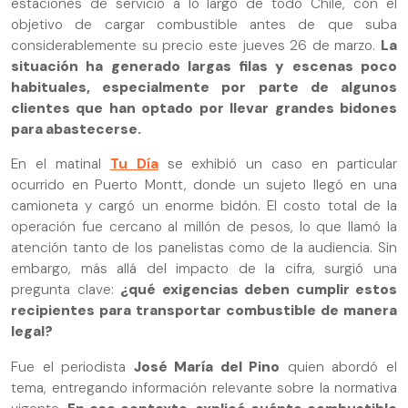
estaciones de servicio a lo largo de todo Chile, con el
objetivo de cargar combustible antes de que suba
considerablemente su precio este jueves 26 de marzo.
La
situación ha generado largas filas y escenas poco
habituales, especialmente por parte de algunos
clientes que han optado por llevar grandes bidones
para abastecerse.
En el matinal
Tu Día
se exhibió un caso en particular
ocurrido en Puerto Montt, donde un sujeto llegó en una
camioneta y cargó un enorme bidón. El costo total de la
operación fue cercano al millón de pesos, lo que llamó la
atención tanto de los panelistas como de la audiencia. Sin
embargo, más allá del impacto de la cifra, surgió una
pregunta clave:
¿qué exigencias deben cumplir estos
recipientes para transportar combustible de manera
legal?
Fue el periodista
José María del Pino
quien abordó el
tema, entregando información relevante sobre la normativa