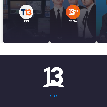
T13
13Go
El 13