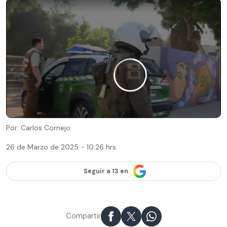
Por: Carlos Cornejo
26 de Marzo de 2025 - 10:26 hrs.
Seguir a 13 en
Compartir