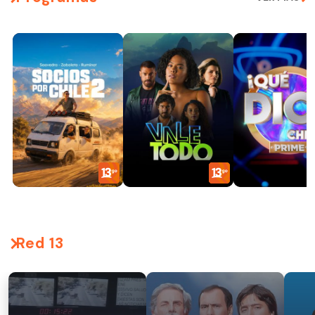
Red 13