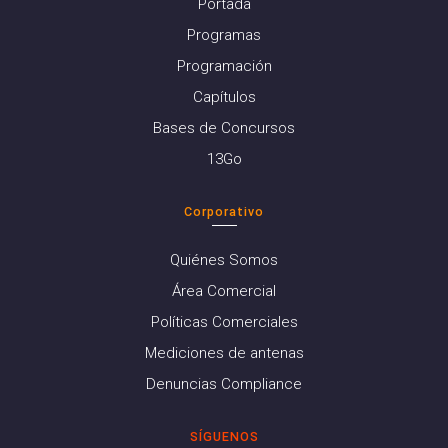
Portada
Programas
Programación
Capítulos
Bases de Concursos
13Go
Corporativo
Quiénes Somos
Área Comercial
Políticas Comerciales
Mediciones de antenas
Denuncias Compliance
SÍGUENOS