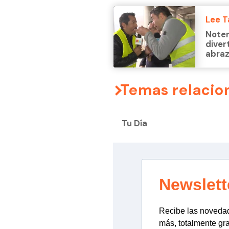
Lee 
Noter
diver
abra
Temas relacio
Tu Día
Newslett
Recibe las novedade
más, totalmente gra