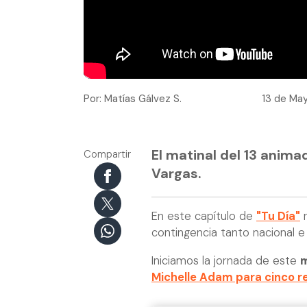
Por: Matías Gálvez S.
13 de May
El matinal del 13 anima
Compartir
Vargas.
En este capítulo de
"Tu Día"
r
contingencia tanto nacional e 
Iniciamos la jornada de este
m
Michelle Adam para cinco re