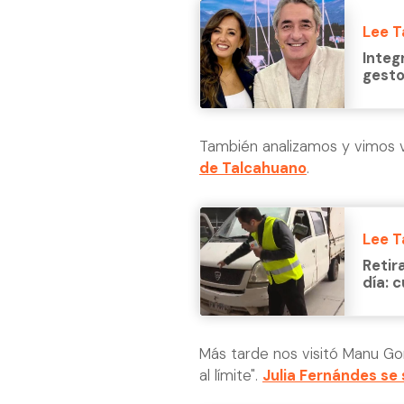
Lee 
Integ
gesto:
También analizamos y vimos 
de Talcahuano
.
Lee 
Retir
día: c
Más tarde nos visitó Manu Gonz
al límite".
Julia Fernándes se