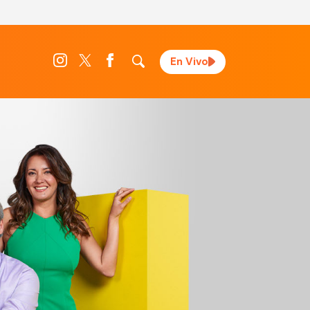
En Vivo