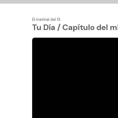
El matinal del 13
Tu Día / Capítulo del 