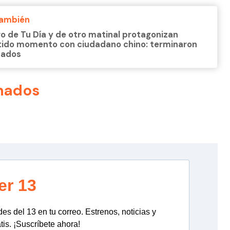
También
o de Tu Día y de otro matinal protagonizan
tido momento con ciudadano chino: terminaron
zados
nados
er 13
s del 13 en tu correo. Estrenos, noticias y
tis. ¡Suscríbete ahora!