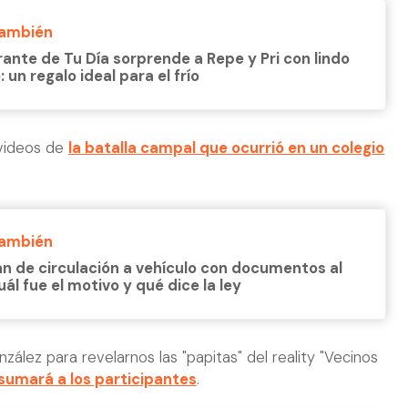
También
rante de Tu Día sorprende a Repe y Pri con lindo
 un regalo ideal para el frío
videos de
la batalla campal que ocurrió en un colegio
También
an de circulación a vehículo con documentos al
uál fue el motivo y qué dice la ley
ález para revelarnos las "papitas" del reality "Vecinos
 sumará a los participantes
.