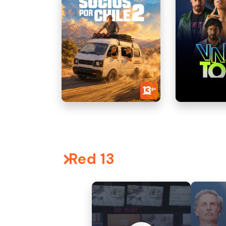
Red 13