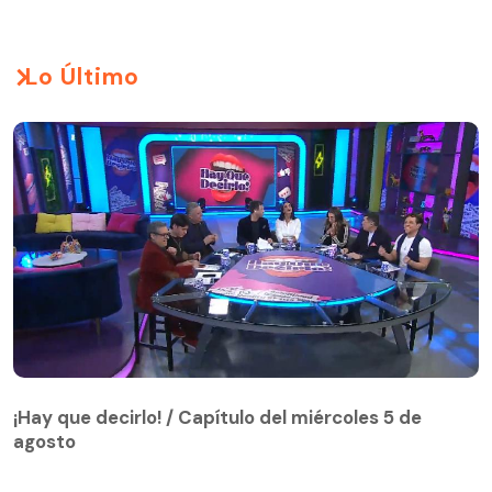
Lo Último
¡Hay que decirlo! / Capítulo del miércoles 5 de
agosto
¡Hay que decirlo! / Capítulo del miércoles 5 de
agosto