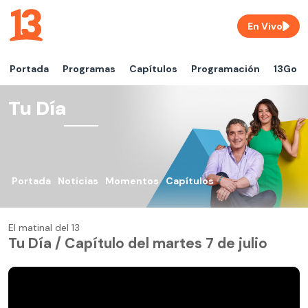
En Vivo
Portada
Programas
Capítulos
Programación
13Go
Tu Día
Portada
Noticias
Momentos
Capítulos
El matinal del 13
Tu Día / Capítulo del martes 7 de julio