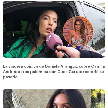
La sincera opinión de Daniela Aránguiz sobre Camila
Andrade tras polémica con Cuco Cerda: recordó su
La sincera opinión de Daniela Aránguiz sobre Camila
pasado
Andrade tras polémica con Cuco Cerda: recordó su
pasado