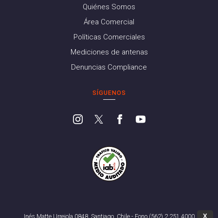
Quiénes Somos
Área Comercial
Políticas Comerciales
Mediciones de antenas
Denuncias Compliance
SÍGUENOS
X
Inés Matte Urrejola 0848, Santiago, Chile - Fono (562) 2 251 4000