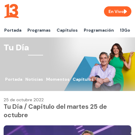
En Vivo
Portada
Programas
Capítulos
Programación
13Go
Tu Día
Portada
Noticias
Momentos
Capítulos
25 de octubre 2022
Tu Día / Capítulo del martes 25 de
octubre