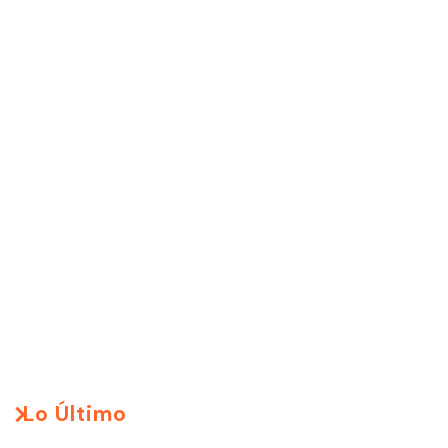
Lo Último