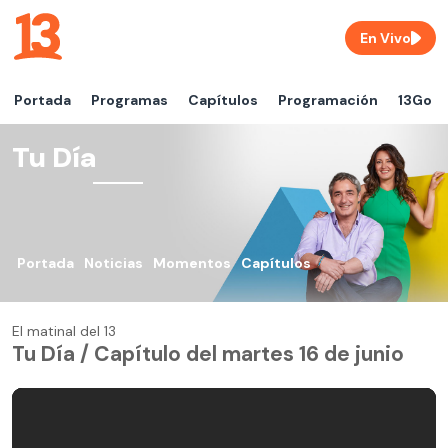
En Vivo
Portada
Programas
Capítulos
Programación
13Go
Tu Día
Portada
Noticias
Momentos
Capítulos
El matinal del 13
Tu Día / Capítulo del martes 16 de junio